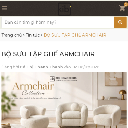
0
Trang chủ
Tin tức
BỘ SƯU TẬP GHẾ ARMCHAIR
BỘ SƯU TẬP GHẾ ARMCHAIR
Đăng bởi
Hồ Thị Thanh Thanh
vào lúc 06/07/2026