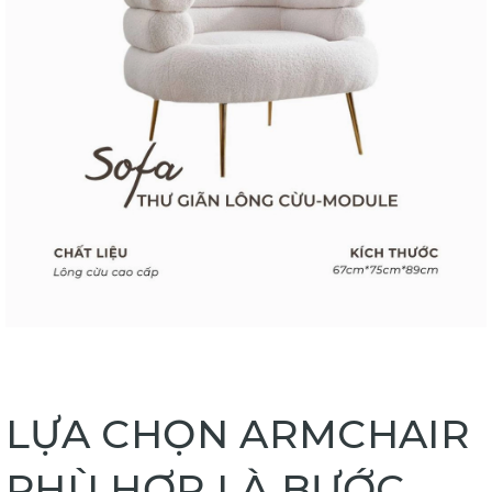
LỰA CHỌN ARMCHAIR
PHÙ HỢP LÀ BƯỚC