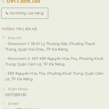
0917.559.135
Hệ thống cửa hàng
THÔNG TIN LIÊN HỆ
Địa chỉ:
- Showroom 1: 59-61 Lý Thường Kiệt, Phường Thạch
Thang, Quận Hải Châu, TP Đà Nẵng.
- Showroom 2: 497-499 Nguyễn Hữu Thọ, Phường Khuê
Trung, Quận Cẩm Lệ, TP Đà Nẵng.
- 389 Nguyễn Hữu Thọ, Phường Khuê Trung, Quận Cẩm
Lệ, TP Đà Nẵng
Điện thoại:
0917.559.135
Email: