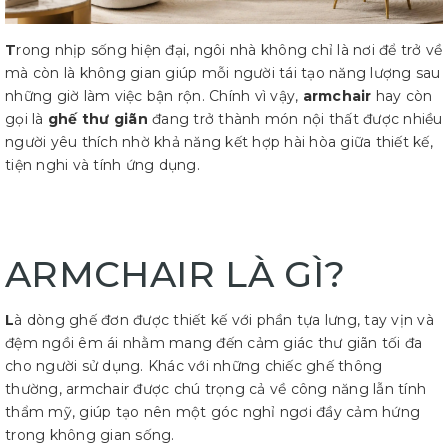
T
rong nhịp sống hiện đại, ngôi nhà không chỉ là nơi để trở về
mà còn là không gian giúp mỗi người tái tạo năng lượng sau
những giờ làm việc bận rộn. Chính vì vậy,
armchair
hay còn
gọi là
ghế thư giãn
đang trở thành món nội thất được nhiều
người yêu thích nhờ khả năng kết hợp hài hòa giữa thiết kế,
tiện nghi và tính ứng dụng.
ARMCHAIR LÀ GÌ?
L
à dòng ghế đơn được thiết kế với phần tựa lưng, tay vịn và
đệm ngồi êm ái nhằm mang đến cảm giác thư giãn tối đa
cho người sử dụng. Khác với những chiếc ghế thông
thường, armchair được chú trọng cả về công năng lẫn tính
thẩm mỹ, giúp tạo nên một góc nghỉ ngơi đầy cảm hứng
trong không gian sống.