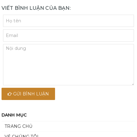
VIẾT BÌNH LUẬN CỦA BẠN:
GỬI BÌNH LUẬN
DANH MỤC
TRANG CHỦ
VỀ CHÚNG TÔI