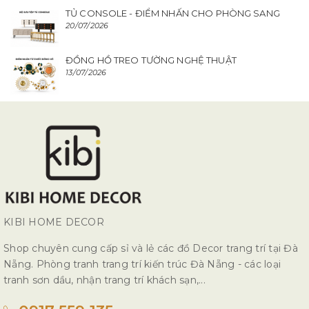
TỦ CONSOLE - ĐIỂM NHẤN CHO PHÒNG SANG
20/07/2026
ĐỒNG HỒ TREO TƯỜNG NGHỆ THUẬT
13/07/2026
KIBI HOME DECOR
Shop chuyên cung cấp sỉ và lẻ các đồ Decor trang trí tại Đà
Nẵng. Phòng tranh trang trí kiến trúc Đà Nẵng - các loại
tranh sơn dầu, nhận trang trí khách sạn,...