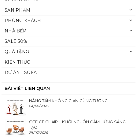
SẢN PHẨM
PHÒNG KHÁCH
NHÀ BẾP
SALE 50%
QUÀ TẶNG
KIẾN THỨC
DỰ ÁN | SOFA
BÀI VIẾT LIÊN QUAN
NÂNG TẦM KHÔNG GIAN CÙNG TƯỢNG
04/08/2026
OFFICE CHAIR – KHỞI NGUỒN CẢM HỨNG SÁNG
TẠO
29/07/2026