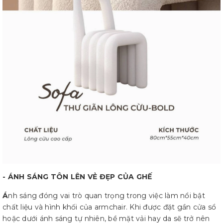
- ÁNH SÁNG TÔN LÊN VẺ ĐẸP CỦA GHẾ
Á
nh sáng đóng vai trò quan trọng trong việc làm nổi bật
chất liệu và hình khối của armchair. Khi được đặt gần cửa sổ
hoặc dưới ánh sáng tự nhiên, bề mặt vải hay da sẽ trở nên