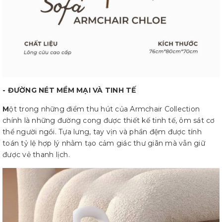
- ĐƯỜNG NÉT MỀM MẠI VÀ TINH TẾ
M
ột trong những điểm thu hút của Armchair Collection
chính là những đường cong được thiết kế tinh tế, ôm sát cơ
thể người ngồi. Tựa lưng, tay vịn và phần đệm được tính
toán tỷ lệ hợp lý nhằm tạo cảm giác thư giãn mà vẫn giữ
được vẻ thanh lịch.