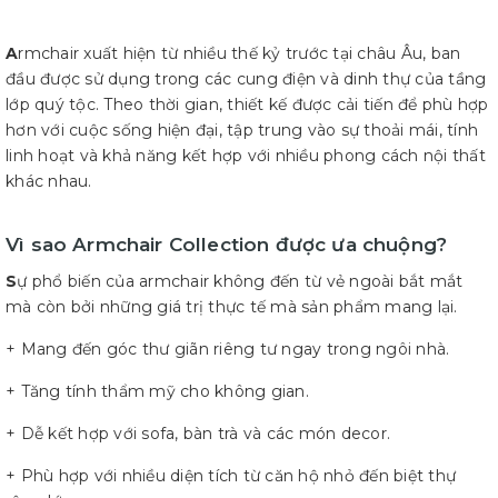
A
rmchair xuất hiện từ nhiều thế kỷ trước tại châu Âu, ban
đầu được sử dụng trong các cung điện và dinh thự của tầng
lớp quý tộc. Theo thời gian, thiết kế được cải tiến để phù hợp
hơn với cuộc sống hiện đại, tập trung vào sự thoải mái, tính
linh hoạt và khả năng kết hợp với nhiều phong cách nội thất
khác nhau.
Vì sao Armchair Collection được ưa chuộng?
S
ự phổ biến của armchair không đến từ vẻ ngoài bắt mắt
mà còn bởi những giá trị thực tế mà sản phẩm mang lại.
+ Mang đến góc thư giãn riêng tư ngay trong ngôi nhà.
+ Tăng tính thẩm mỹ cho không gian.
+ Dễ kết hợp với sofa, bàn trà và các món decor.
+ Phù hợp với nhiều diện tích từ căn hộ nhỏ đến biệt thự