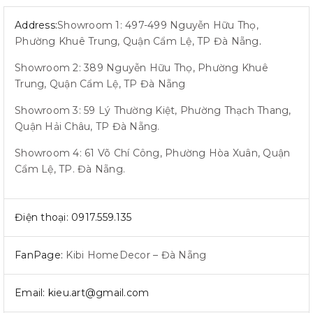
Address:
Showroom 1: 497-499 Nguyễn Hữu Thọ,
Phường Khuê Trung, Quận Cẩm Lệ, TP Đà Nẵng
.
Showroom 2: 389 Nguyễn Hữu Thọ, Phường Khuê
Trung, Quận Cẩm Lệ, TP Đà Nẵng
Showroom 3: 59 Lý Thường Kiệt, Phường Thạch Thang,
Quận Hải Châu, TP Đà Nẵng.
Showroom 4: 61 Võ Chí Công, Phường Hòa Xuân, Quận
Cẩm Lệ, TP. Đà Nẵng.
Điện thoại: 0917.559.135
FanPage:
Kibi HomeDecor – Đà Nẵng
Email: kieu.art@gmail.com