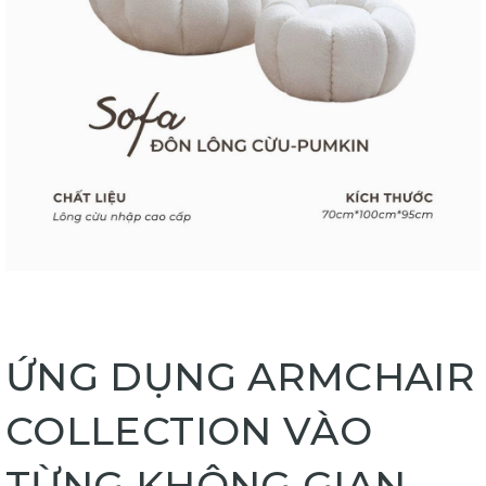
ỨNG DỤNG ARMCHAIR
COLLECTION VÀO
TỪNG KHÔNG GIAN