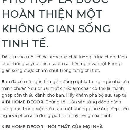
HOÀN THIỆN MỘT
KHÔNG GIAN SỐNG
TINH TẾ.
Đ
ầu tư vào một chiếc armchair chất lượng là lựa chọn dành
cho những ai yêu thích sự êm ái, tiện nghi và một không
gian sống được chăm chút trong từng chi tiết.
B
ạn đã có một góc thư giãn đúng nghĩa trong ngôi nhà của
mình chưa? Nếu chưa, một chiếc armchair có thể là mảnh
ghép còn thiếu dành cho bạn. Hãy khám phá bộ sưu tập tại
KIBI HOME DECOR
. Chúng tôi luôn sẵn sàng đồng hành
cùng bạn trong việc kiến tạo một không gian sống đẹp, tiện
nghi và phản ánh đúng gu thẩm mỹ riêng của mình.
KIBI HOME DECOR – NỘI THẤT CỦA MỌI NHÀ