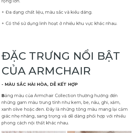
rộng lớn.
+ Đa dạng chất liệu, màu sắc và kiểu dáng.
+ Có thể sử dụng linh hoạt ở nhiều khu vực khác nhau.
ĐẶC TRƯNG NỔI BẬT
CỦA ARMCHAIR
- MÀU SẮC HÀI HÒA, DỄ KẾT HỢP
B
ảng màu của Armchair Collection thường hướng đến
những gam màu trung tính như kem, be, nâu, ghi, xám,
xanh olive hoặc đen. Đây là những tông màu mang lại cảm
giác nhẹ nhàng, sang trọng và dễ dàng phối hợp với nhiều
phong cách nội thất khác nhau.