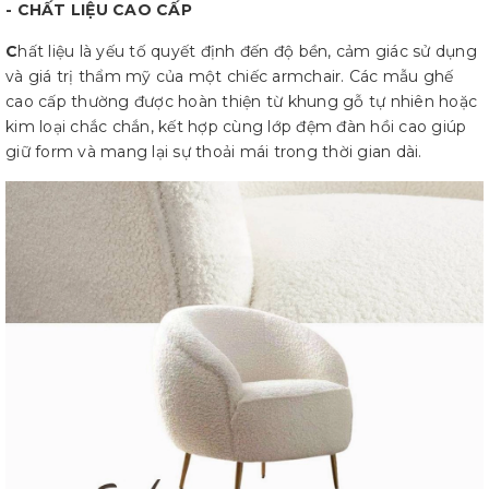
- CHẤT LIỆU CAO CẤP
C
hất liệu là yếu tố quyết định đến độ bền, cảm giác sử dụng
và giá trị thẩm mỹ của một chiếc armchair. Các mẫu ghế
cao cấp thường được hoàn thiện từ khung gỗ tự nhiên hoặc
kim loại chắc chắn, kết hợp cùng lớp đệm đàn hồi cao giúp
giữ form và mang lại sự thoải mái trong thời gian dài.