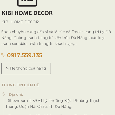
KIBI HOME DECOR
Shop chuyên cung cấp sỉ và lẻ các đồ Decor trang trí tại Đà
Nẵng. Phòng tranh trang trí kiến trúc Đà Nẵng - các loại
tranh sơn dầu, nhận trang trí khách sạn,...
0917.559.135
Hệ thống cửa hàng
THÔNG TIN LIÊN HỆ
Địa chỉ:
- Showroom 1: 59-61 Lý Thường Kiệt, Phường Thạch
Thang, Quận Hải Châu, TP Đà Nẵng.