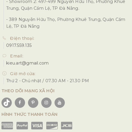
- Showroom 2: 497-499 Nguyễn Hữu Thọ, Phường Khuê
Trung, Quận Cẩm Lệ, TP Đà Nẵng.
- 389 Nguyễn Hữu Thọ, Phường Khuê Trung, Quận Cẩm
Lệ, TP Đà Nẵng
Điện thoại:
0917.559.135
Email:
kieu.art@gmail.com
Giờ mở cửa:
Thứ 2 - Chủ nhật / 07.30 AM - 21.30 PM
THEO DÕI MẠNG XÃ HỘI
HÌNH THỨC THANH TOÁN