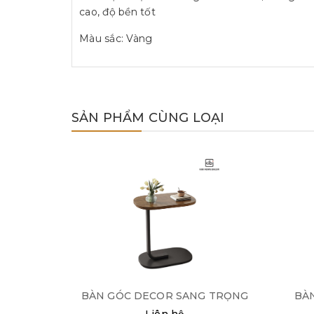
cao, độ bền tốt
Màu sắc: Vàng
SẢN PHẨM CÙNG LOẠI
BÀN GÓC DECOR SANG TRỌNG
BÀN