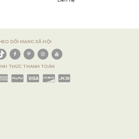
Liên hệ
HEO DÕI MẠNG XÃ HỘI
ÌNH THỨC THANH TOÁN