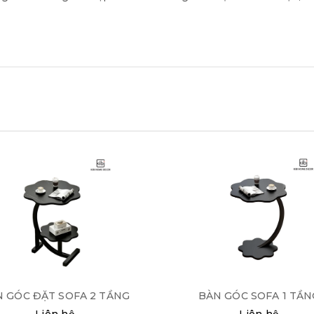
 GÓC ĐẶT SOFA 2 TẦNG
BÀN GÓC SOFA 1 TẦN