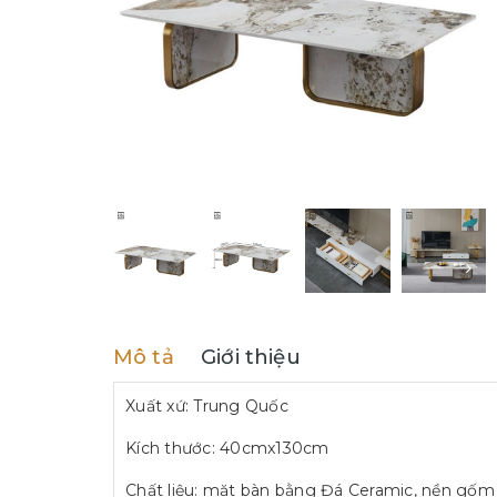
Mô tả
Giới thiệu
Xuất xứ: Trung Quốc
Kích thước: 40cmx130cm
Chất liệu: mặt bàn bằng Đá Ceramic, nền gốm g