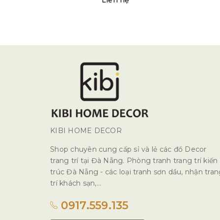
Liên hệ
KIBI HOME DECOR
Shop chuyên cung cấp sỉ và lẻ các đồ Decor
trang trí tại Đà Nẵng. Phòng tranh trang trí kiến
trúc Đà Nẵng - các loại tranh sơn dầu, nhận tra
trí khách sạn,...
0917.559.135