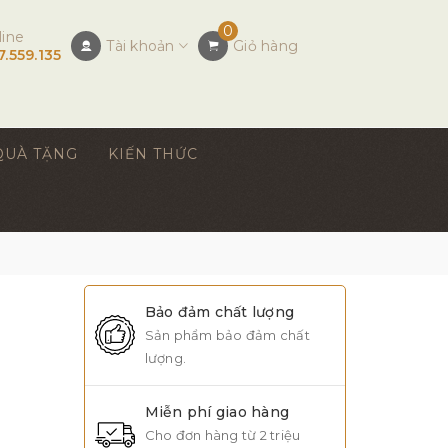
0
line
Tài khoản
Giỏ hàng
7.559.135
QUÀ TẶNG
KIẾN THỨC
Bảo đảm chất lượng
Sản phẩm bảo đảm chất
lượng.
Miễn phí giao hàng
Cho đơn hàng từ 2 triệu