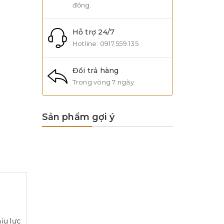
đồng.
Hỗ trợ 24/7
Hotline:
0917.559.135
Đổi trả hàng
Trong vòng 7 ngày.
Sản phẩm gợi ý
ịu lực