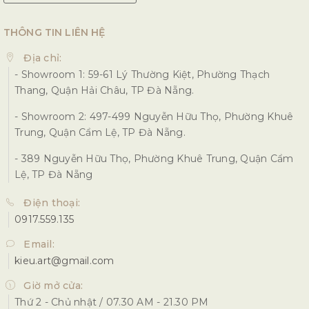
THÔNG TIN LIÊN HỆ
Địa chỉ:
- Showroom 1: 59-61 Lý Thường Kiệt, Phường Thạch
Thang, Quận Hải Châu, TP Đà Nẵng.
- Showroom 2: 497-499 Nguyễn Hữu Thọ, Phường Khuê
Trung, Quận Cẩm Lệ, TP Đà Nẵng.
- 389 Nguyễn Hữu Thọ, Phường Khuê Trung, Quận Cẩm
Lệ, TP Đà Nẵng
Điện thoại:
0917.559.135
Email:
kieu.art@gmail.com
Giờ mở cửa:
Thứ 2 - Chủ nhật / 07.30 AM - 21.30 PM