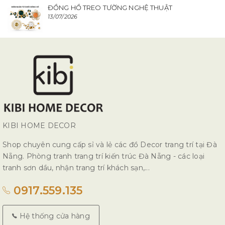
ĐỒNG HỒ TREO TƯỜNG NGHỆ THUẬT
13/07/2026
KIBI HOME DECOR
Shop chuyên cung cấp sỉ và lẻ các đồ Decor trang trí tại Đà
Nẵng. Phòng tranh trang trí kiến trúc Đà Nẵng - các loại
tranh sơn dầu, nhận trang trí khách sạn,...
0917.559.135
Hệ thống cửa hàng