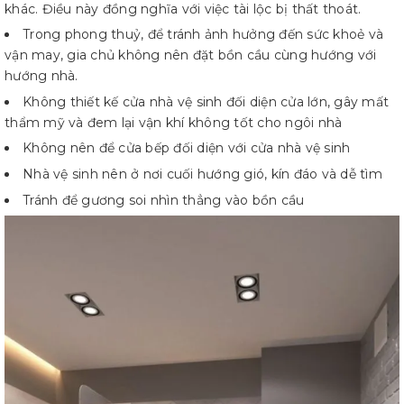
khác. Điều này đồng nghĩa với việc tài lộc bị thất thoát.
Trong phong thuỷ, để tránh ảnh hưởng đến sức khoẻ và
vận may, gia chủ không nên đặt bồn cầu cùng hướng với
hướng nhà.
Không thiết kế cửa nhà vệ sinh đối diện cửa lớn, gây mất
thẩm mỹ và đem lại vận khí không tốt cho ngôi nhà
Không nên để cửa bếp đối diện với cửa nhà vệ sinh
Nhà vệ sinh nên ở nơi cuối hướng gió, kín đáo và dễ tìm
Tránh để gương soi nhìn thẳng vào bồn cầu