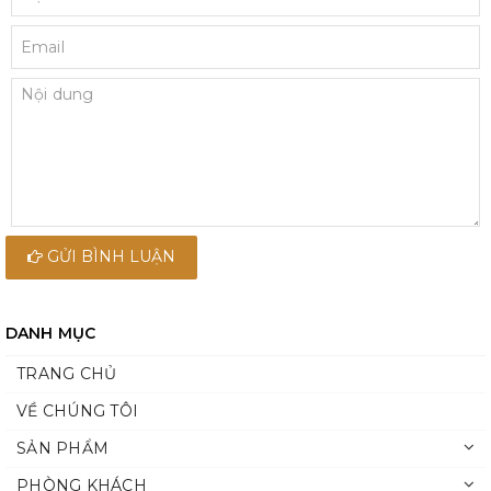
GỬI BÌNH LUẬN
DANH MỤC
TRANG CHỦ
VỀ CHÚNG TÔI
SẢN PHẨM
PHÒNG KHÁCH