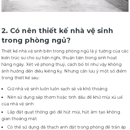
2. Có nên thiết kế nhà vệ sinh
trong phòng ngủ?
Thiết kế nhà vệ sinh bên trong phòng ngủ là ý tưởng của các
kiến trúc sư cho sự tiện nghi, thuận tiện trong sinh hoạt
hằng ngày. Xét về phong thuỷ, cách bố trí như vậy không
ảnh hưởng đến điều kiêng kỵ. Nhưng cần lưu ý một số điểm
trong thiết kế sau:
Giữ nhà vệ sinh luôn luôn sạch sẽ và khô thoáng
Nên sử dụng sáp thơm hoặc tinh dầu để khử mùi xú uế
của nhà vệ sinh
Lắp đặt quạt thông gió để hút mùi, hút ẩm tạo không
gian thoáng mát
Có thể sử dụng đá thạch anh đặt trong phòng để trấn áp