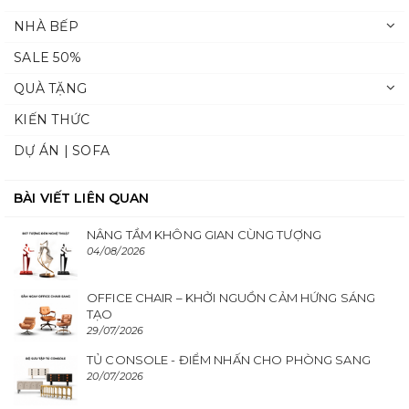
NHÀ BẾP
SALE 50%
QUÀ TẶNG
KIẾN THỨC
DỰ ÁN | SOFA
BÀI VIẾT LIÊN QUAN
NÂNG TẦM KHÔNG GIAN CÙNG TƯỢNG
04/08/2026
OFFICE CHAIR – KHỞI NGUỒN CẢM HỨNG SÁNG
TẠO
29/07/2026
TỦ CONSOLE - ĐIỂM NHẤN CHO PHÒNG SANG
20/07/2026