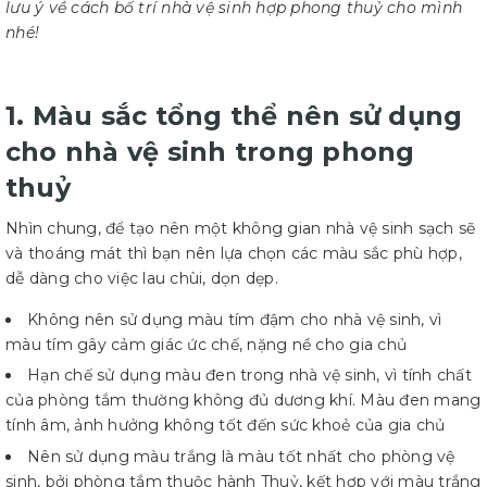
lưu ý về cách bố trí nhà vệ sinh hợp phong thuỷ cho mình
nhé!
1. Màu sắc tổng thể nên sử dụng
cho nhà vệ sinh trong phong
thuỷ
Nhìn chung, để tạo nên một không gian nhà vệ sinh sạch sẽ
và thoáng mát thì bạn nên lựa chọn các màu sắc phù hợp,
dễ dàng cho việc lau chùi, dọn dẹp.
Không nên sử dụng màu tím đậm cho nhà vệ sinh, vì
màu tím gây cảm giác ức chế, nặng nề cho gia chủ
Hạn chế sử dụng màu đen trong nhà vệ sinh, vì tính chất
của phòng tắm thường không đủ dương khí. Màu đen mang
tính âm, ảnh hưởng không tốt đến sức khoẻ của gia chủ
Nên sử dụng màu trắng là màu tốt nhất cho phòng vệ
sinh, bởi phòng tắm thuộc hành Thuỷ, kết hợp với màu trắng