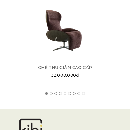
GHẾ THƯ GIÃN CAO CẤP
32.000.000₫