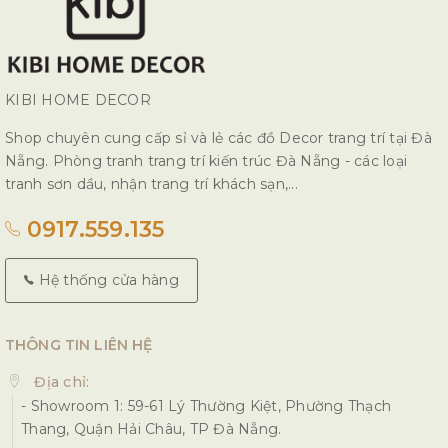
KIBI HOME DECOR
Shop chuyên cung cấp sỉ và lẻ các đồ Decor trang trí tại Đà
Nẵng. Phòng tranh trang trí kiến trúc Đà Nẵng - các loại
tranh sơn dầu, nhận trang trí khách sạn,...
0917.559.135
Hệ thống cửa hàng
THÔNG TIN LIÊN HỆ
Địa chỉ:
- Showroom 1: 59-61 Lý Thường Kiệt, Phường Thạch
Thang, Quận Hải Châu, TP Đà Nẵng.