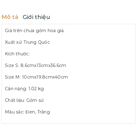
Mô tả
Giới thiệu
Giá trên chưa gồm hoa giả.
Xuất xứ: Trung Quốc
Kích thước:
Size S: 8.6cmx13cmx36.6cm
Size M: 10cmx19.8cmx40cm
Cân nặng: 1.02 kg
Chất liệu: Gốm sứ
Màu sắc: Đen, Trắng