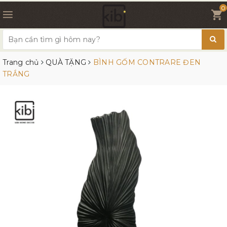
0
Trang chủ
QUÀ TẶNG
BÌNH GỐM CONTRARE ĐEN
TRẮNG