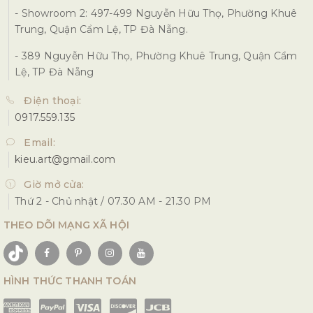
- Showroom 2: 497-499 Nguyễn Hữu Thọ, Phường Khuê
Trung, Quận Cẩm Lệ, TP Đà Nẵng.
- 389 Nguyễn Hữu Thọ, Phường Khuê Trung, Quận Cẩm
Lệ, TP Đà Nẵng
Điện thoại:
0917.559.135
Email:
kieu.art@gmail.com
Giờ mở cửa:
Thứ 2 - Chủ nhật / 07.30 AM - 21.30 PM
THEO DÕI MẠNG XÃ HỘI
HÌNH THỨC THANH TOÁN