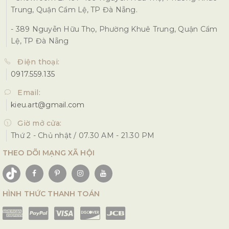
Trung, Quận Cẩm Lệ, TP Đà Nẵng.
- 389 Nguyễn Hữu Thọ, Phường Khuê Trung, Quận Cẩm
Lệ, TP Đà Nẵng
Điện thoại:
0917.559.135
Email:
kieu.art@gmail.com
Giờ mở cửa:
Thứ 2 - Chủ nhật / 07.30 AM - 21.30 PM
THEO DÕI MẠNG XÃ HỘI
HÌNH THỨC THANH TOÁN