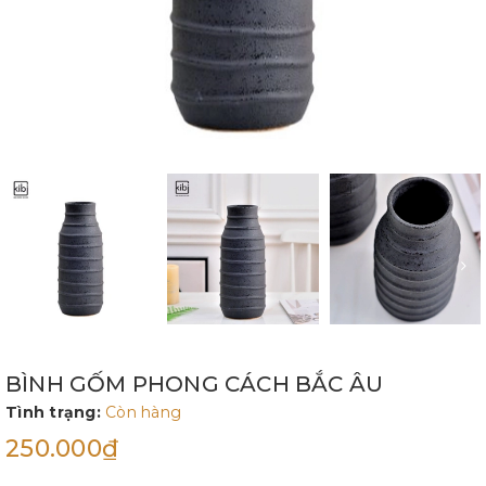
BÌNH GỐM PHONG CÁCH BẮC ÂU
Tình trạng:
Còn hàng
250.000₫