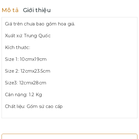
Mô tả
Giới thiệu
Giá trên chưa bao gồm hoa giả.
Xuất xứ: Trung Quốc
Kích thước:
Size 1: 10cmx19cm
Size 2: 12cmx23.5cm
Size3: 12cmx28cm
Cân nặng: 1.2 Kg
Chất liệu: Gốm sứ cao cấp