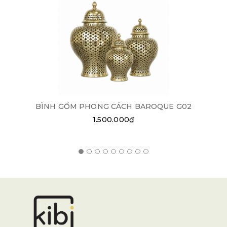
BÌNH GỐM PHONG CÁCH BAROQUE G02
1.500.000₫