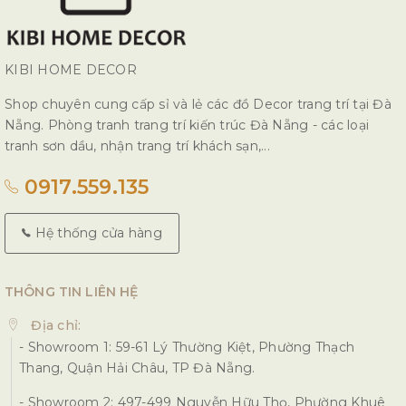
KIBI HOME DECOR
Shop chuyên cung cấp sỉ và lẻ các đồ Decor trang trí tại Đà
Nẵng. Phòng tranh trang trí kiến trúc Đà Nẵng - các loại
tranh sơn dầu, nhận trang trí khách sạn,...
0917.559.135
Hệ thống cửa hàng
THÔNG TIN LIÊN HỆ
Địa chỉ:
- Showroom 1: 59-61 Lý Thường Kiệt, Phường Thạch
Thang, Quận Hải Châu, TP Đà Nẵng.
- Showroom 2: 497-499 Nguyễn Hữu Thọ, Phường Khuê