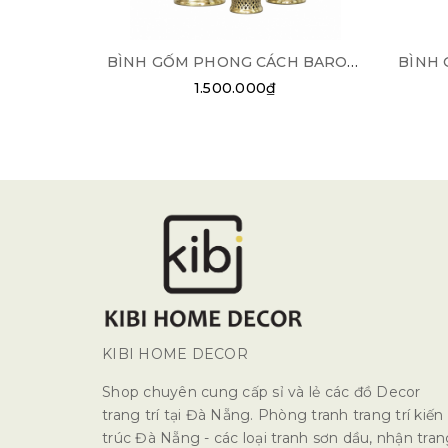
BÌNH GỐM PHONG CÁCH BAROQUE G02
1.500.000₫
KIBI HOME DECOR
Shop chuyên cung cấp sỉ và lẻ các đồ Decor
trang trí tại Đà Nẵng. Phòng tranh trang trí kiến
trúc Đà Nẵng - các loại tranh sơn dầu, nhận tra