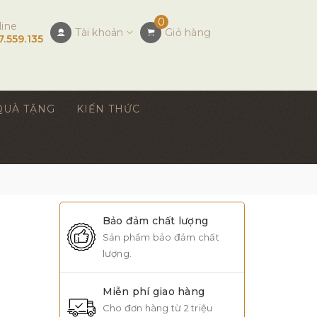
0
line
Tài khoản
Giỏ hàng
7.559.135
QUÀ TẶNG
KIẾN THỨC
Bảo đảm chất lượng
Sản phẩm bảo đảm chất
lượng.
Miễn phí giao hàng
Cho đơn hàng từ 2 triệu