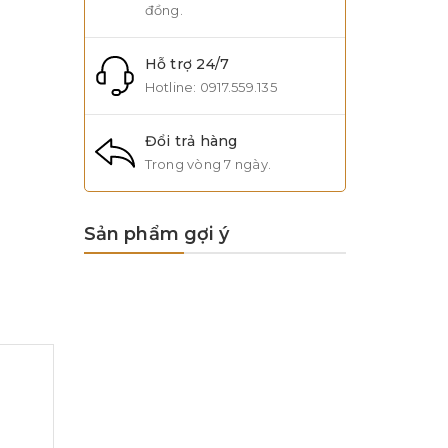
đồng.
Hỗ trợ 24/7
Hotline:
0917.559.135
Đổi trả hàng
Trong vòng 7 ngày.
Sản phẩm gợi ý