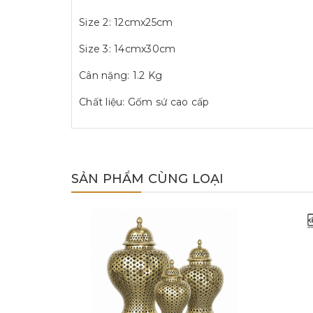
Size 2: 12cmx25cm
Size 3: 14cmx30cm
Cân nặng: 1.2 Kg
Chất liệu: Gốm sứ cao cấp
SẢN PHẨM CÙNG LOẠI