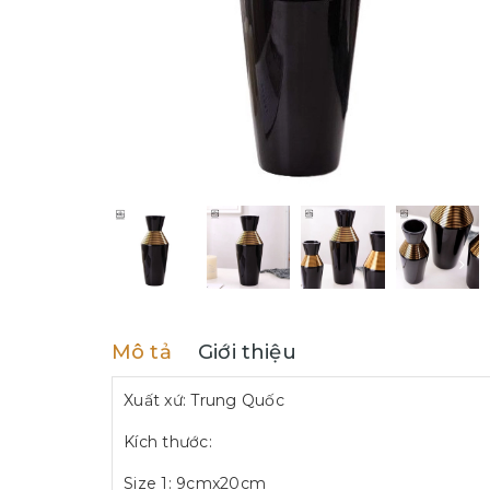
Mô tả
Giới thiệu
Xuất xứ: Trung Quốc
Kích thước:
Size 1: 9cmx20cm