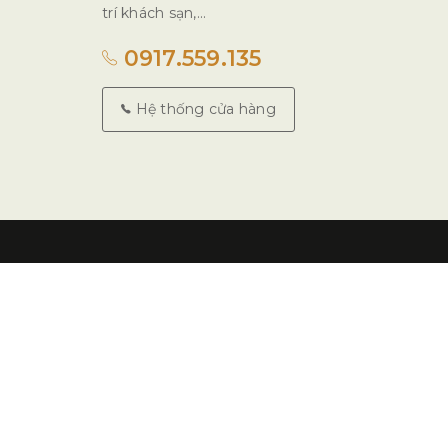
trí khách sạn,...
0917.559.135
Hệ thống cửa hàng