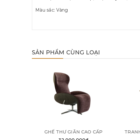
Màu sắc: Vàng
SẢN PHẨM CÙNG LOẠI
GHẾ THƯ GIÃN CAO CẤP