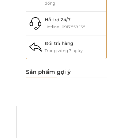
đồng.
Hỗ trợ 24/7
Hotline:
0917.559.135
Đổi trả hàng
Trong vòng 7 ngày.
Sản phẩm gợi ý