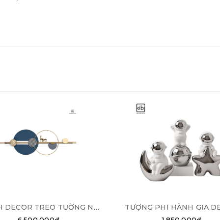
TRANH DECOR TREO TƯỜNG NGHỆ THUẬT
TƯỢNG PHI HÀNH GIA D