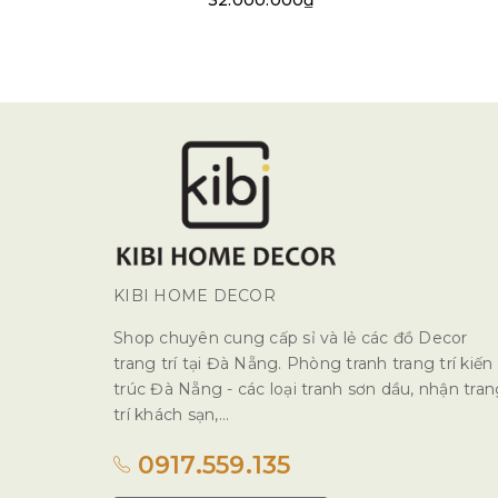
32.000.000₫
KIBI HOME DECOR
Shop chuyên cung cấp sỉ và lẻ các đồ Decor
trang trí tại Đà Nẵng. Phòng tranh trang trí kiến
trúc Đà Nẵng - các loại tranh sơn dầu, nhận tra
trí khách sạn,...
0917.559.135