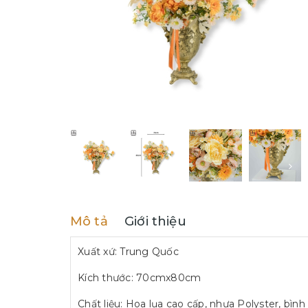
Mô tả
Giới thiệu
Xuất xứ: Trung Quốc
Kích thước: 70cmx80cm
Chất liệu: Hoa lụa cao cấp, nhựa Polyster, bìn