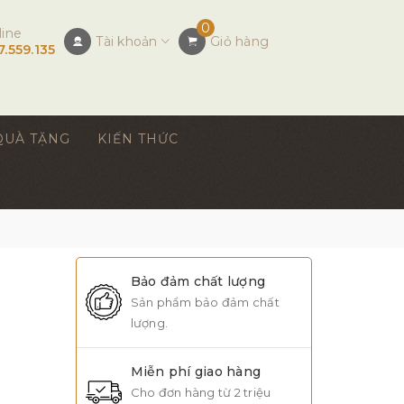
0
line
Tài khoản
Giỏ hàng
7.559.135
QUÀ TẶNG
KIẾN THỨC
Bảo đảm chất lượng
Sản phẩm bảo đảm chất
lượng.
Miễn phí giao hàng
Cho đơn hàng từ 2 triệu