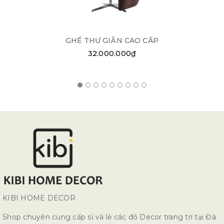
GHẾ THƯ GIÃN CAO CẤP
32.000.000₫
KIBI HOME DECOR
Shop chuyên cung cấp sỉ và lẻ các đồ Decor trang trí tại Đà