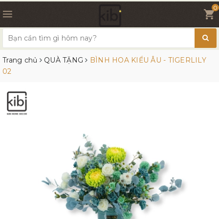
0
Trang chủ
QUÀ TẶNG
BÌNH HOA KIỂU ÂU - TIGERLILY
02