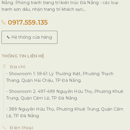
Nẵng. Phòng tranh trang trí kiến trúc Đà Nẵng - các loại
tranh sơn dầu, nhận trang trí khách sạn,...
0917.559.135
Hệ thống cửa hàng
THÔNG TIN LIÊN HỆ
Địa chỉ:
- Showroom 1: 59-61 Lý Thường Kiệt, Phường Thạch
Thang, Quận Hải Châu, TP Đà Nẵng.
- Showroom 2: 497-499 Nguyễn Hữu Thọ, Phường Khuê
Trung, Quận Cẩm Lệ, TP Đà Nẵng.
- 389 Nguyễn Hữu Thọ, Phường Khuê Trung, Quận Cẩm
Lệ, TP Đà Nẵng
Điện thoại: