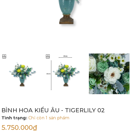
BÌNH HOA KIỂU ÂU - TIGERLILY 02
Tình trạng:
Chỉ còn 1 sản phẩm
5.750.000₫