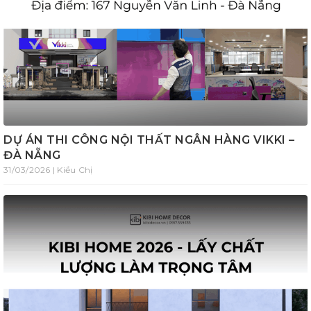
DỰ ÁN THI CÔNG NỘI THẤT NGÂN HÀNG VIKKI –
ĐÀ NẴNG
31/03/2026 | Kiều Chị