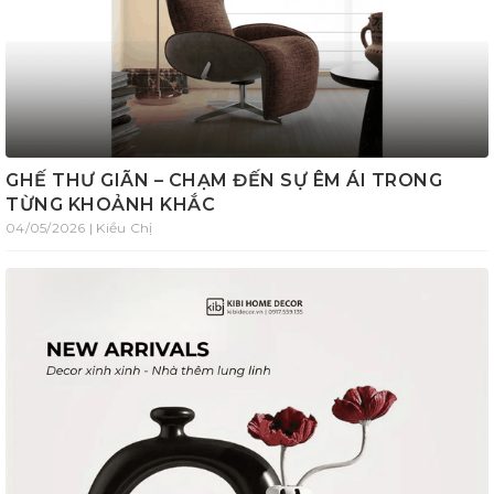
GHẾ THƯ GIÃN – CHẠM ĐẾN SỰ ÊM ÁI TRONG
TỪNG KHOẢNH KHẮC
04/05/2026 | Kiều Chị