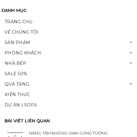
DANH MỤC
TRANG CHỦ
VỀ CHÚNG TÔI
SẢN PHẨM
PHÒNG KHÁCH
NHÀ BẾP
SALE 50%
QUÀ TẶNG
KIẾN THỨC
DỰ ÁN | SOFA
BÀI VIẾT LIÊN QUAN
NÂNG TẦM KHÔNG GIAN CÙNG TƯỢNG