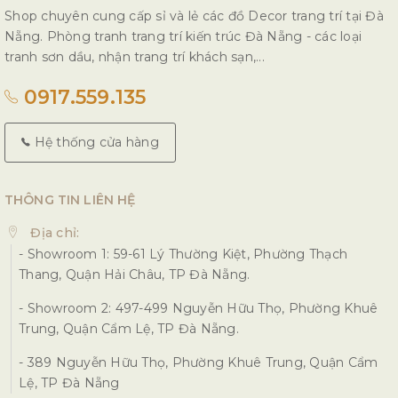
Shop chuyên cung cấp sỉ và lẻ các đồ Decor trang trí tại Đà
Nẵng. Phòng tranh trang trí kiến trúc Đà Nẵng - các loại
tranh sơn dầu, nhận trang trí khách sạn,...
0917.559.135
Hệ thống cửa hàng
THÔNG TIN LIÊN HỆ
Địa chỉ:
- Showroom 1: 59-61 Lý Thường Kiệt, Phường Thạch
Thang, Quận Hải Châu, TP Đà Nẵng.
- Showroom 2: 497-499 Nguyễn Hữu Thọ, Phường Khuê
Trung, Quận Cẩm Lệ, TP Đà Nẵng.
- 389 Nguyễn Hữu Thọ, Phường Khuê Trung, Quận Cẩm
Lệ, TP Đà Nẵng