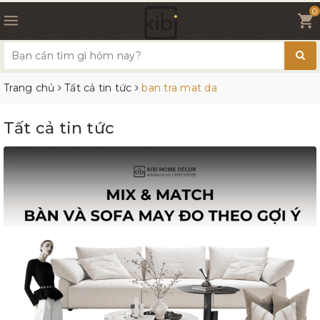
0
Trang chủ
Tất cả tin tức
ban tra mat da
Tất cả tin tức