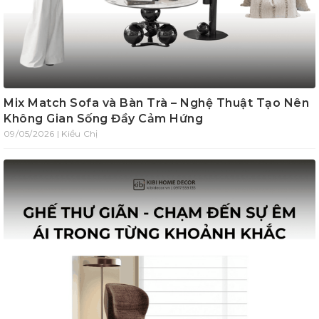
Mix Match Sofa và Bàn Trà – Nghệ Thuật Tạo Nên
Không Gian Sống Đầy Cảm Hứng
09/05/2026 | Kiều Chị