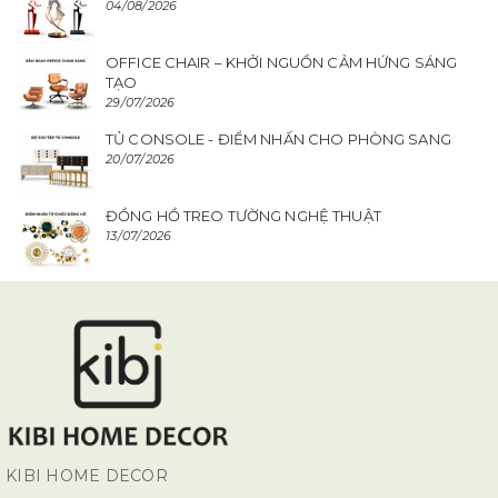
04/08/2026
OFFICE CHAIR – KHỞI NGUỒN CẢM HỨNG SÁNG
TẠO
29/07/2026
TỦ CONSOLE - ĐIỂM NHẤN CHO PHÒNG SANG
20/07/2026
ĐỒNG HỒ TREO TƯỜNG NGHỆ THUẬT
13/07/2026
KIBI HOME DECOR