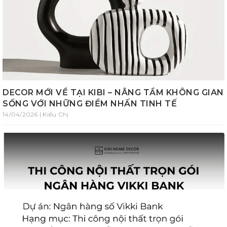
DECOR MỚI VỀ TẠI KIBI – NÂNG TẦM KHÔNG GIAN
SỐNG VỚI NHỮNG ĐIỂM NHẤN TINH TẾ
14/04/2026 | Kiều Chị