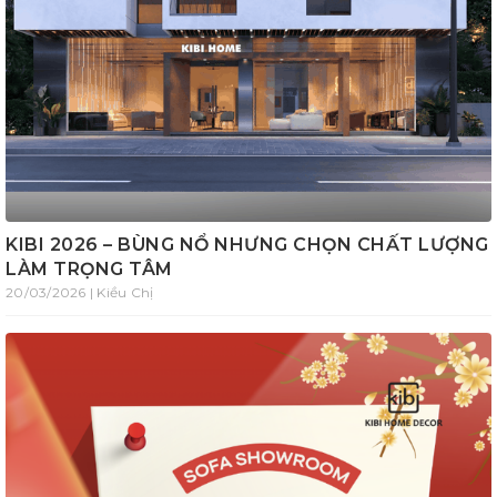
KIBI 2026 – BÙNG NỔ NHƯNG CHỌN CHẤT LƯỢNG
LÀM TRỌNG TÂM
20/03/2026 | Kiều Chị