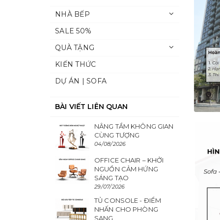
NHÀ BẾP
SALE 50%
QUÀ TẶNG
KIẾN THỨC
DỰ ÁN | SOFA
BÀI VIẾT LIÊN QUAN
NÂNG TẦM KHÔNG GIAN
CÙNG TƯỢNG
04/08/2026
OFFICE CHAIR – KHỞI
NGUỒN CẢM HỨNG
SÁNG TẠO
29/07/2026
TỦ CONSOLE - ĐIỂM
NHẤN CHO PHÒNG
SANG