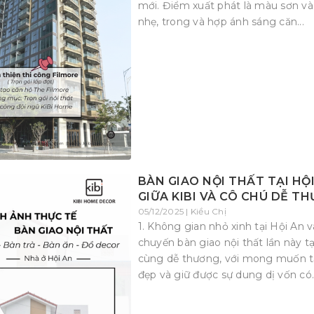
mới. Điểm xuất phát là màu sơn và
nhẹ, trong và hợp ánh sáng căn...
BÀN GIAO NỘI THẤT TẠI HỘ
GIỮA KIBI VÀ CÔ CHÚ DỄ T
05/12/2025 | Kiều Chị
1. Không gian nhỏ xinh tại Hội An 
chuyến bàn giao nội thất lần này t
cùng dễ thương, với mong muốn t
đẹp và giữ được sự dung dị vốn có..