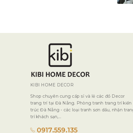
KIBI HOME DECOR
Shop chuyên cung cấp sỉ và lẻ các đồ Decor
trang trí tại Đà Nẵng. Phòng tranh trang trí kiến
trúc Đà Nẵng - các loại tranh sơn dầu, nhận tra
trí khách sạn,...
0917.559.135