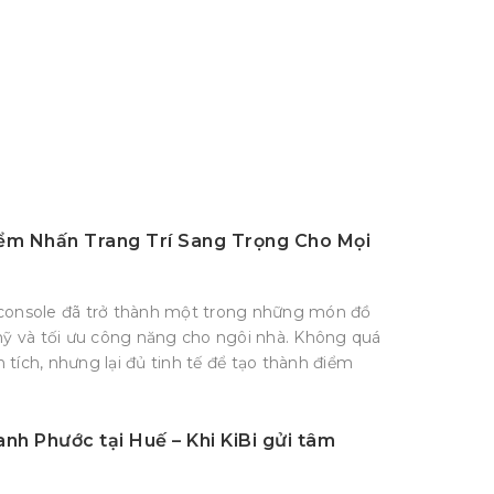
iểm Nhấn Trang Trí Sang Trọng Cho Mọi
tủ console đã trở thành một trong những món đồ
 và tối ưu công năng cho ngôi nhà. Không quá
tích, nhưng lại đủ tinh tế để tạo thành điểm
anh Phước tại Huế – Khi KiBi gửi tâm