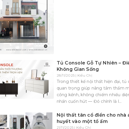
Tủ Console Gỗ Tự Nhiên – Đ
Không Gian Sống
28/11/2025 | Kiều Chị
Trong thiết kế nội thất hiện đại, 
quan trọng giúp nâng tầm thẩm mỹ
cồng kềnh, không chiếm nhiều diện 
nhấn cuốn hút — Đó chính là l...
Nội thất tân cổ điển cho nhà 
huyết vào một tổ ấm
21/11/2025 | Kiều Chị