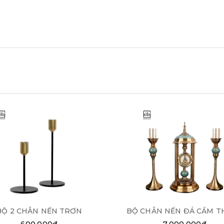
BỘ 2 CHÂN NẾN TRƠN
BỘ CHÂN NẾN ĐÁ CẨM T