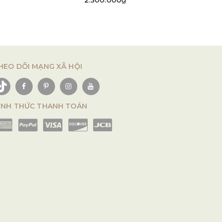
2.500.000₫
HEO DÕI MẠNG XÃ HỘI
ÌNH THỨC THANH TOÁN