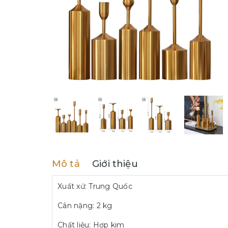
Mô tả
Giới thiệu
Xuất xứ: Trung Quốc
Cân nặng: 2 kg
Chất liệu: Hợp kim