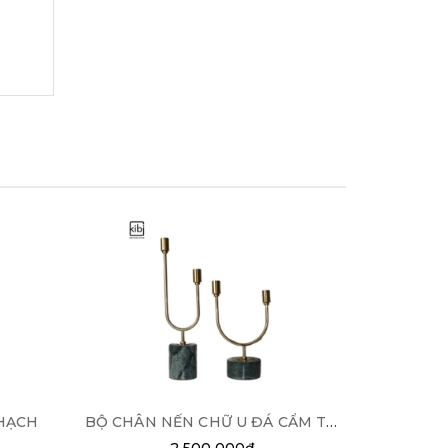
HẠCH
BỘ CHÂN NẾN CHỮ U ĐÁ CẨM THẠCH