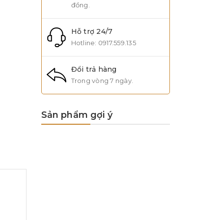
đồng.
Hỗ trợ 24/7
Hotline:
0917.559.135
Đổi trả hàng
Trong vòng 7 ngày.
Sản phẩm gợi ý