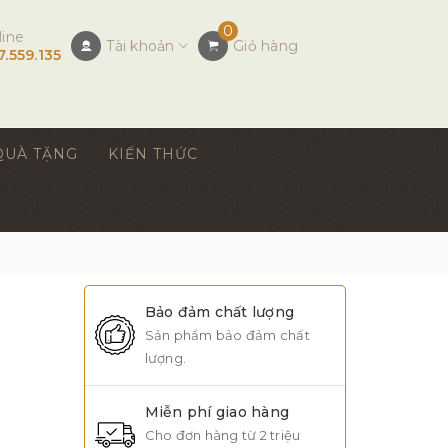
0
line
Tài khoản
Giỏ hàng
7.559.135
QUÀ TẶNG
KIẾN THỨC
Bảo đảm chất lượng
Sản phẩm bảo đảm chất
lượng.
Miễn phí giao hàng
Cho đơn hàng từ 2 triệu