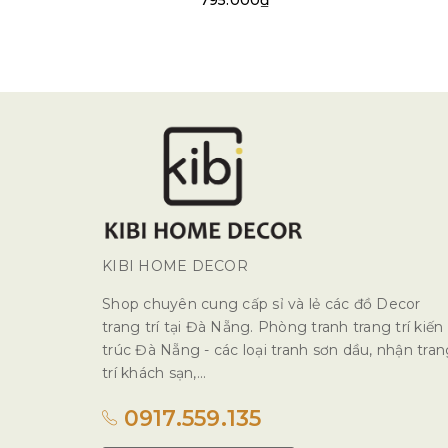
795.000₫
KIBI HOME DECOR
Shop chuyên cung cấp sỉ và lẻ các đồ Decor
trang trí tại Đà Nẵng. Phòng tranh trang trí kiến
trúc Đà Nẵng - các loại tranh sơn dầu, nhận tra
trí khách sạn,...
0917.559.135