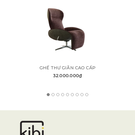
GHẾ THƯ GIÃN CAO CẤP
32.000.000₫