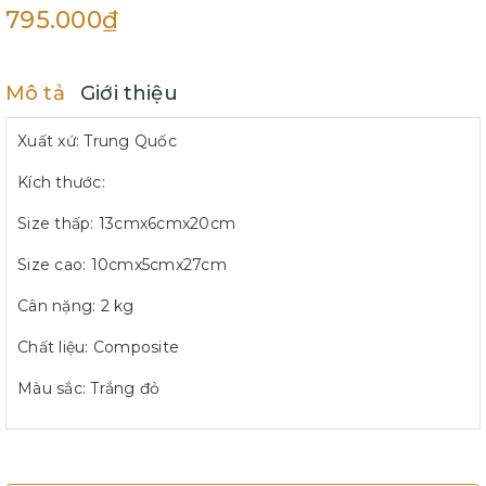
795.000₫
Mô tả
Giới thiệu
Xuất xứ: Trung Quốc
Kích thước:
Size thấp: 13cmx6cmx20cm
Size cao: 10cmx5cmx27cm
Cân nặng: 2 kg
Chất liệu: Composite
Màu sắc: Trắng đỏ