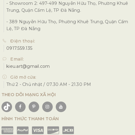
- Showroom 2: 497-499 Nguyễn Hữu Thọ, Phường Khuê
Trung, Quận Cẩm Lệ, TP Đà Nẵng.
- 389 Nguyễn Hữu Thọ, Phường Khuê Trung, Quận Cẩm
Lệ, TP Đà Nẵng
Điện thoại:
0917.559.135
Email:
kieu.art@gmail.com
Giờ mở cửa:
Thứ 2 - Chủ nhật / 07.30 AM - 21.30 PM
THEO DÕI MẠNG XÃ HỘI
HÌNH THỨC THANH TOÁN