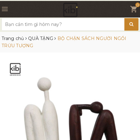
0
Trang chủ
QUÀ TẶNG
BỘ CHẶN SÁCH NGƯỜI NGỒI
TRỪU TƯỢNG