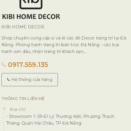
KIBI HOME DECOR
Shop chuyên cung cấp sỉ và lẻ các đồ Decor trang trí tại Đà
Nẵng. Phòng tranh trang trí kiến trúc Đà Nẵng - các loại
tranh sơn dầu, nhận trang trí khách sạn,...
0917.559.135
Hệ thống cửa hàng
THÔNG TIN LIÊN HỆ
Địa chỉ:
- Showroom 1: 59-61 Lý Thường Kiệt, Phường Thạch
Thang, Quận Hải Châu, TP Đà Nẵng.