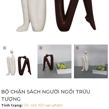
BỘ CHẶN SÁCH NGƯỜI NGỒI TRỪU
TƯỢNG
Tình trạng:
Chỉ còn 100 sản phẩm