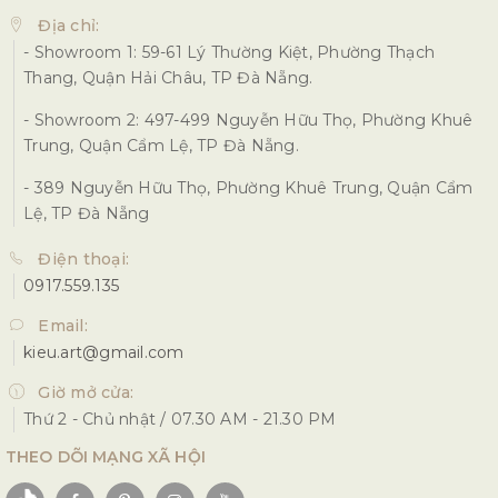
Địa chỉ:
- Showroom 1: 59-61 Lý Thường Kiệt, Phường Thạch
Thang, Quận Hải Châu, TP Đà Nẵng.
- Showroom 2: 497-499 Nguyễn Hữu Thọ, Phường Khuê
Trung, Quận Cẩm Lệ, TP Đà Nẵng.
- 389 Nguyễn Hữu Thọ, Phường Khuê Trung, Quận Cẩm
Lệ, TP Đà Nẵng
Điện thoại:
0917.559.135
Email:
kieu.art@gmail.com
Giờ mở cửa:
Thứ 2 - Chủ nhật / 07.30 AM - 21.30 PM
THEO DÕI MẠNG XÃ HỘI