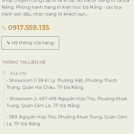
Shop chuyên cung cấp sỉ và lẻ các đồ Decor trang trí tại Đà
Nẵng. Phòng tranh trang trí kiến trúc Đà Nẵng - các loại
tranh sơn dầu, nhận trang trí khách sạn,...
0917.559.135
Hệ thống cửa hàng
THÔNG TIN LIÊN HỆ
Địa chỉ:
- Showroom 1: 59-61 Lý Thường Kiệt, Phường Thạch
Thang, Quận Hải Châu, TP Đà Nẵng.
- Showroom 2: 497-499 Nguyễn Hữu Thọ, Phường Khuê
Trung, Quận Cẩm Lệ, TP Đà Nẵng.
- 389 Nguyễn Hữu Thọ, Phường Khuê Trung, Quận Cẩm
Lệ, TP Đà Nẵng