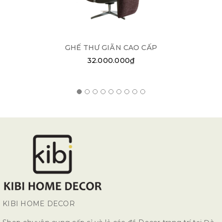
GHẾ THƯ GIÃN CAO CẤP
32.000.000₫
KIBI HOME DECOR