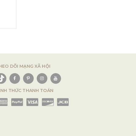
HEO DÕI MẠNG XÃ HỘI
ÌNH THỨC THANH TOÁN