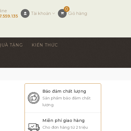
0
line
Tài khoản
Giỏ hàng
7.559.135
QUÀ TẶNG
KIẾN THỨC
Bảo đảm chất lượng
Sản phẩm bảo đảm chất
lượng.
Miễn phí giao hàng
Cho đơn hàng từ 2 triệu