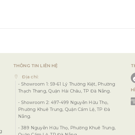
THÔNG TIN LIÊN HỆ
T
Địa chỉ:
- Showroom 1: 59-61 Lý Thường Kiệt, Phường
H
Thạch Thang, Quận Hải Châu, TP Đà Nẵng.
- Showroom 2: 497-499 Nguyễn Hữu Thọ,
Phường Khuê Trung, Quận Cẩm Lệ, TP Đà
Nẵng.
- 389 Nguyễn Hữu Thọ, Phường Khuê Trung,
ng
Quận Cẩm Lệ, TP Đà Nẵng