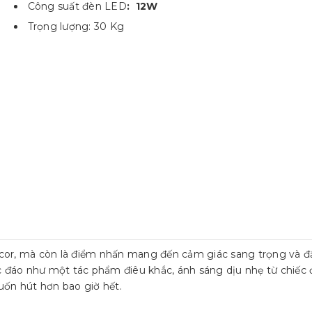
Công suất đèn LED
: 12W
Trọng lượng: 30 Kg
cor, mà còn là điểm nhấn mang đến cảm giác sang trọng và đ
c đáo như một tác phẩm điêu khắc, ánh sáng dịu nhẹ từ chiếc
cuốn hút hơn bao giờ hết.