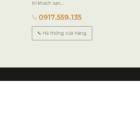
trí khách sạn,...
0917.559.135
Hệ thống cửa hàng