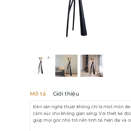
Mô tả
Giới thiệu
Đèn sàn nghệ thuật không chỉ là một món de
cảm xúc cho không gian sống. Với thiết kế độ
giúp mọi góc nhỏ trở nên tinh tế, hiện đại và 