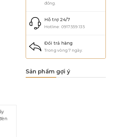
đồng.
Hỗ trợ 24/7
Hotline:
0917.559.135
Đổi trả hàng
Trong vòng 7 ngày.
Sản phẩm gợi ý
ầy
 đèn