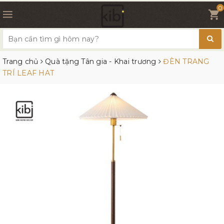
0
Trang chủ
Quà tặng Tân gia - Khai trương
ĐÈN TRANG
TRÍ LEAF HAT