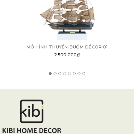
MÔ HÌNH THUYỀN BUỒM DÉCOR 01
2.500.000₫