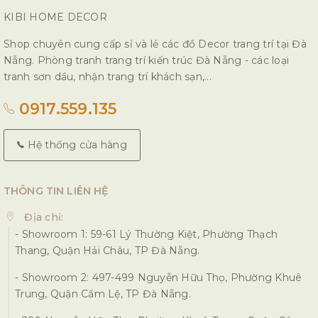
KIBI HOME DECOR
Shop chuyên cung cấp sỉ và lẻ các đồ Decor trang trí tại Đà
Nẵng. Phòng tranh trang trí kiến trúc Đà Nẵng - các loại
tranh sơn dầu, nhận trang trí khách sạn,...
0917.559.135
Hệ thống cửa hàng
THÔNG TIN LIÊN HỆ
Địa chỉ:
- Showroom 1: 59-61 Lý Thường Kiệt, Phường Thạch
Thang, Quận Hải Châu, TP Đà Nẵng.
- Showroom 2: 497-499 Nguyễn Hữu Thọ, Phường Khuê
Trung, Quận Cẩm Lệ, TP Đà Nẵng.