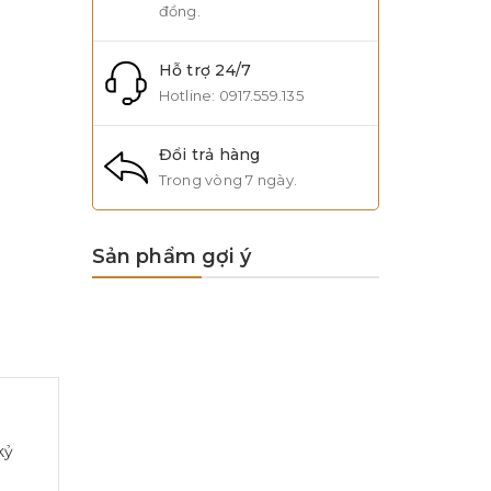
đồng.
Hỗ trợ 24/7
Hotline:
0917.559.135
Đổi trả hàng
Trong vòng 7 ngày.
Sản phẩm gợi ý
kỷ