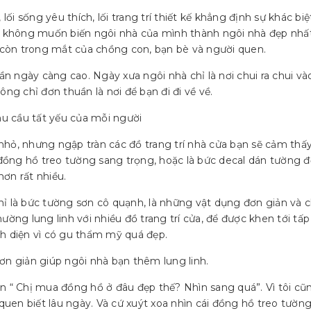
ối sống yêu thích, lối trang trí thiết kế khẳng định sự khác biệ
à không muốn biến ngôi nhà của mình thành ngôi nhà đẹp nhất
còn trong mắt của chồng con, bạn bè và người quen.
ần ngày càng cao. Ngày xưa ngôi nhà chỉ là nơi chui ra chui và
ng chỉ đơn thuần là nơi để bạn đi đi về về.
 nhu cầu tất yếu của mỗi người
 nhỏ, nhưng ngập tràn các đồ trang trí nhà cửa bạn sẽ cảm thấy
 là đồng hồ treo tường sang trọng, hoặc là bức decal dán tường 
ơn rất nhiều.
ỉ là bức tường sơn cô quạnh, là những vật dụng đơn giản và 
ờng lung linh với nhiều đồ trang trí cửa, để được khen tới tấp
h diện vì có gu thẩm mỹ quá đẹp.
 đơn giản giúp ngôi nhà bạn thêm lung linh.
lên “ Chị mua đồng hồ ở đâu đẹp thế? Nhìn sang quá”. Vì tôi cũ
quen biết lâu ngày. Và cứ xuýt xoa nhìn cái đồng hồ treo tường