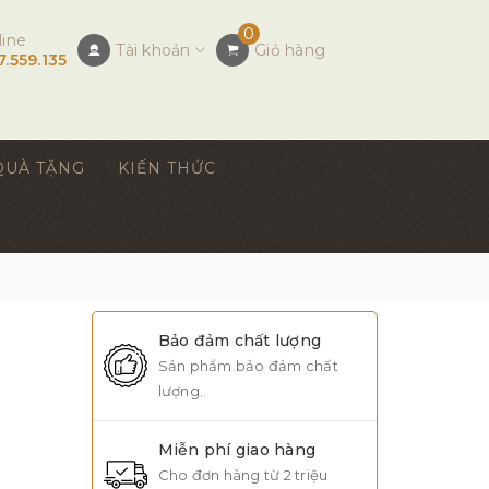
0
line
Tài khoản
Giỏ hàng
7.559.135
QUÀ TẶNG
KIẾN THỨC
Bảo đảm chất lượng
Sản phẩm bảo đảm chất
lượng.
Miễn phí giao hàng
Cho đơn hàng từ 2 triệu