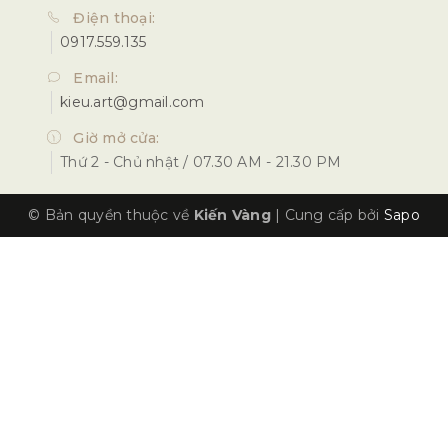
Điện thoại:
0917.559.135
Email:
kieu.art@gmail.com
Giờ mở cửa:
Thứ 2 - Chủ nhật / 07.30 AM - 21.30 PM
© Bản quyền thuộc về
Kiến Vàng
|
Cung cấp bởi
Sapo