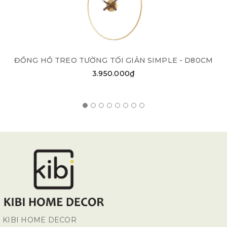
ĐỒNG HỒ TREO TƯỜNG TỐI GIẢN SIMPLE - D80CM
3.950.000₫
KIBI HOME DECOR