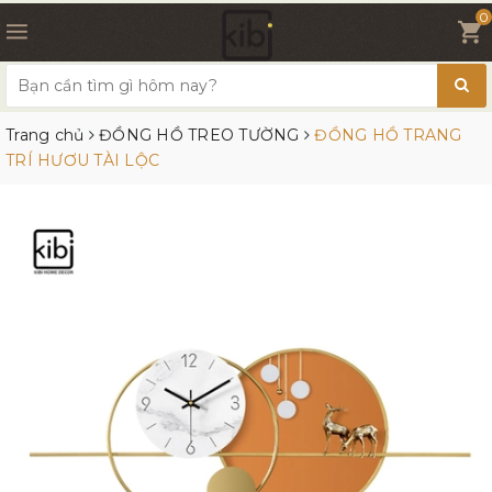
0
Trang chủ
ĐỒNG HỒ TREO TƯỜNG
ĐỒNG HỒ TRANG
TRÍ HƯƠU TÀI LỘC