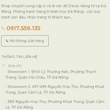
Shop chuyên cung cấp sỉ và lẻ các đồ Decor trang trí tại Đà
Nẵng. Phòng tranh trang trí kiến trúc Đà Nẵng - các loại
tranh sơn dầu, nhận trang trí khách sạn,...
0917.559.135
Hệ thống cửa hàng
THÔNG TIN LIÊN HỆ
Địa chỉ:
- Showroom 1: 59-61 Lý Thường Kiệt, Phường Thạch
Thang, Quận Hải Châu, TP Đà Nẵng.
- Showroom 2: 497-499 Nguyễn Hữu Thọ, Phường Khuê
Trung, Quận Cẩm Lệ, TP Đà Nẵng.
- 389 Nguyễn Hữu Thọ, Phường Khuê Trung, Quận Cẩm
Lệ, TP Đà Nẵng