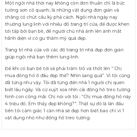
Một ngôi nhà thời nay không còn đơn thuần chỉ là bức
tường sơn cô quạnh, là những vật dụng đơn giản và
chẳng có chút cầu kỳ phá cách. Ngôi nhà ngày nay
thường lung linh với nhiều đồ trang trí cửa, để được khen
tới tấp bởi bạn bè, để người chủ nhà ánh lên ánh mắt
hãnh diện vì có gu thẩm mỹ quá đẹp.
Trang trí nhà cửa với các đồ trang trí nhà đẹp đơn giản
giúp ngôi nhà bạn thêm lung linh.
Để khi có bạn bè tới sẽ phải trầm trồ và thốt lên “ Chị
mua đồng hồ ở đâu đẹp thế? Nhìn sang quá”. Vì tôi cũng
đã từng như vậy. Tôi đã từng đến nhà 1 người chị quen
biết lâu ngày. Và cứ xuýt xoa nhìn cái đồng hồ treo tường
hình con công mãi. Chị nói với tôi : “Chị mua đồng hồ này
4 triệu đó. Em thấy đẹp không?”. Thật sự đó là lần đầu
tiên tôi cảm giác 1 căn nhà sẽ đẹp hơn biết bao chỉ vì 1
vật dụng nhỏ như đồng hồ treo tường.