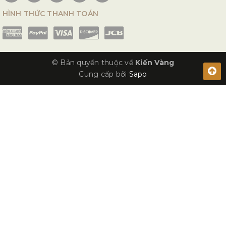
HÌNH THỨC THANH TOÁN
© Bản quyền thuộc về
Kiến Vàng
Cung cấp bởi
Sapo