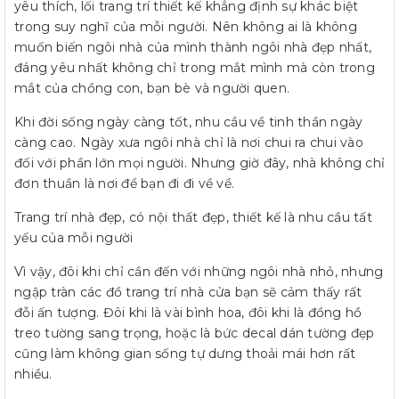
yêu thích, lối trang trí thiết kế khẳng định sự khác biệt
trong suy nghĩ của mỗi người. Nên không ai là không
muốn biến ngôi nhà của mình thành ngôi nhà đẹp nhất,
đáng yêu nhất không chỉ trong mắt mình mà còn trong
mắt của chồng con, bạn bè và người quen.
Khi đời sống ngày càng tốt, nhu cầu về tinh thần ngày
càng cao. Ngày xưa ngôi nhà chỉ là nơi chui ra chui vào
đối với phần lớn mọi người. Nhưng giờ đây, nhà không chỉ
đơn thuần là nơi để bạn đi đi về về.
Trang trí nhà đẹp, có nội thất đẹp, thiết kế là nhu cầu tất
yếu của mỗi người
Vì vậy, đôi khi chỉ cần đến với những ngôi nhà nhỏ, nhưng
ngập tràn các đồ trang trí nhà cửa bạn sẽ cảm thấy rất
đỗi ấn tượng. Đôi khi là vài bình hoa, đôi khi là đồng hồ
treo tường sang trọng, hoặc là bức decal dán tường đẹp
cũng làm không gian sống tự dưng thoải mái hơn rất
nhiều.