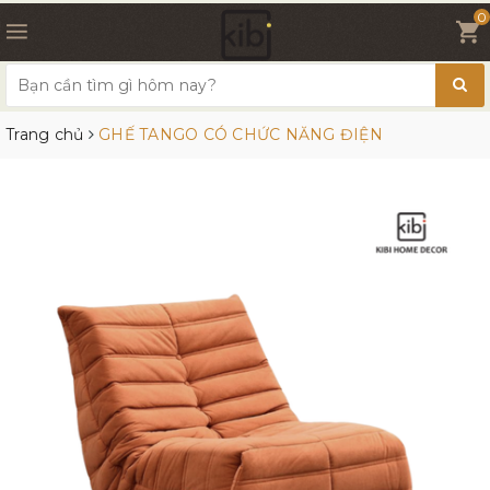
0
Trang chủ
GHẾ TANGO CÓ CHỨC NĂNG ĐIỆN