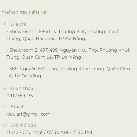
THÔNG TIN LIÊN HỆ
Địa chỉ:
- Showroom 1: 59-61 Lý Thường Kiệt, Phường Thạch
Thang, Quận Hải Châu, TP Đà Nẵng.
- Showroom 2: 497-499 Nguyễn Hữu Thọ, Phường Khuê
Trung, Quận Cẩm Lệ, TP Đà Nẵng.
- 389 Nguyễn Hữu Thọ, Phường Khuê Trung, Quận Cẩm
Lệ, TP Đà Nẵng
Điện thoại:
0917.559.135
Email:
kieu.art@gmail.com
Giờ mở cửa:
Thứ 2 - Chủ nhật / 07.30 AM - 21.30 PM