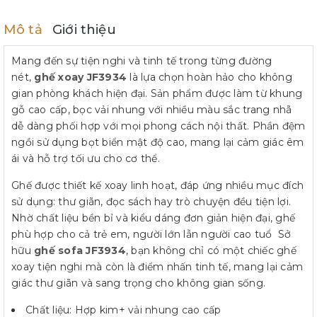
Mô tả
Giới thiệu
Mang đến sự tiện nghi và tinh tế trong từng đường
nét,
ghế xoay JF3934
là lựa chọn hoàn hảo cho không
gian phòng khách hiện đại. Sản phẩm được làm từ khung
gỗ cao cấp, bọc vải nhung với nhiều màu sắc trang nhã
dễ dàng phối hợp với mọi phong cách nội thất. Phần đệm
ngồi sử dụng bọt biển mật độ cao, mang lại cảm giác êm
ái và hỗ trợ tối ưu cho cơ thể.
Ghế được thiết kế xoay linh hoạt, đáp ứng nhiều mục đích
sử dụng: thư giãn, đọc sách hay trò chuyện đều tiện lợi.
Nhờ chất liệu bền bỉ và kiểu dáng đơn giản hiện đại, ghế
phù hợp cho cả trẻ em, người lớn lẫn người cao tuổ Sở
hữu
ghế sofa JF3934
, bạn không chỉ có một chiếc ghế
xoay tiện nghi mà còn là điểm nhấn tinh tế, mang lại cảm
giác thư giãn và sang trọng cho không gian sống.
Chất liệu: Hợp kim+ vải nhung cao cấp