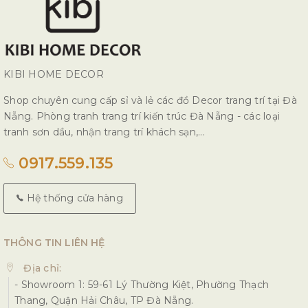
KIBI HOME DECOR
Shop chuyên cung cấp sỉ và lẻ các đồ Decor trang trí tại Đà
Nẵng. Phòng tranh trang trí kiến trúc Đà Nẵng - các loại
tranh sơn dầu, nhận trang trí khách sạn,...
0917.559.135
Hệ thống cửa hàng
THÔNG TIN LIÊN HỆ
Địa chỉ:
- Showroom 1: 59-61 Lý Thường Kiệt, Phường Thạch
Thang, Quận Hải Châu, TP Đà Nẵng.