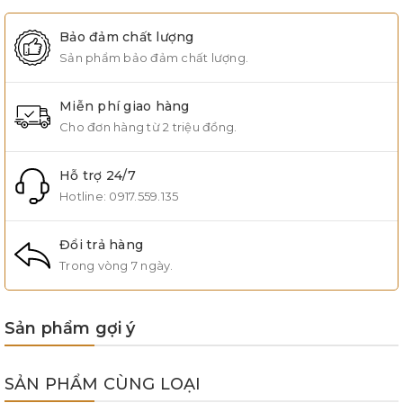
Bảo đảm chất lượng
Sản phẩm bảo đảm chất lượng.
Miễn phí giao hàng
Cho đơn hàng từ 2 triệu đồng.
Hỗ trợ 24/7
Hotline:
0917.559.135
Đổi trả hàng
Trong vòng 7 ngày.
Sản phẩm gợi ý
SẢN PHẨM CÙNG LOẠI