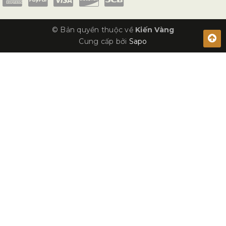
© Bản quyền thuộc về
Kiến Vàng
Cung cấp bởi
Sapo