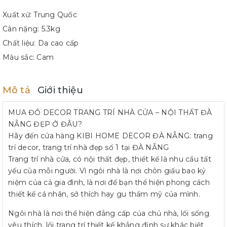
Xuất xứ: Trung Quốc
Cân nặng: 5.3kg
Chất liệu: Da cao cấp
Màu sắc: Cam
Mô tả
Giới thiệu
MUA ĐỒ DECOR TRANG TRÍ NHÀ CỬA – NỘI THẤT ĐÀ
NẴNG ĐẸP Ở ĐÂU?
Hãy đến cửa hàng KIBI HOME DECOR ĐÀ NẴNG: trang
trí decor, trang trí nhà đẹp số 1 tại ĐÀ NẴNG
Trang trí nhà cửa, có nội thất đẹp, thiết kế là nhu cầu tất
yếu của mỗi người. Vì ngôi nhà là nơi chôn giấu bao kỷ
niệm của cả gia đình, là nơi để bạn thể hiện phong cách
thiết kế cá nhân, sở thích hay gu thẩm mỹ của mình.
Ngôi nhà là nơi thể hiện đẳng cấp của chủ nhà, lối sống
yêu thích, lối trang trí thiết kế khẳng định sự khác biệt