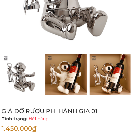
GIÁ ĐỠ RƯỢU PHI HÀNH GIA 01
Tình trạng:
Hết hàng
1.450.000₫