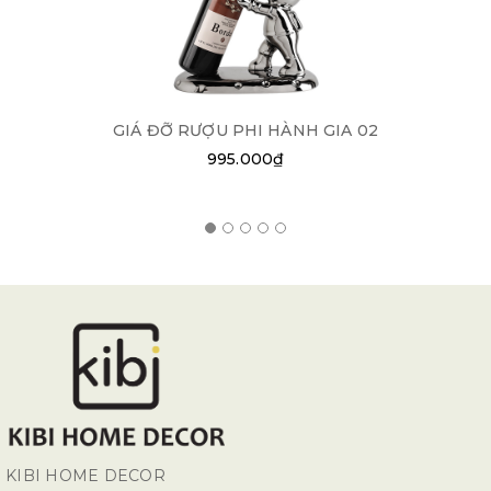
GIÁ ĐỠ RƯỢU PHI HÀNH GIA 02
995.000₫
KIBI HOME DECOR