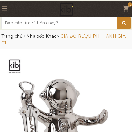
0
Trang chủ
Nhà bếp Khác
GIÁ ĐỠ RƯỢU PHI HÀNH GIA
01