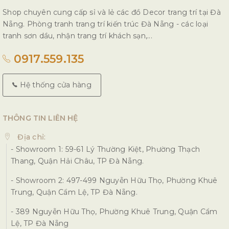
Shop chuyên cung cấp sỉ và lẻ các đồ Decor trang trí tại Đà
Nẵng. Phòng tranh trang trí kiến trúc Đà Nẵng - các loại
tranh sơn dầu, nhận trang trí khách sạn,...
0917.559.135
Hệ thống cửa hàng
THÔNG TIN LIÊN HỆ
Địa chỉ:
- Showroom 1: 59-61 Lý Thường Kiệt, Phường Thạch
Thang, Quận Hải Châu, TP Đà Nẵng.
- Showroom 2: 497-499 Nguyễn Hữu Thọ, Phường Khuê
Trung, Quận Cẩm Lệ, TP Đà Nẵng.
- 389 Nguyễn Hữu Thọ, Phường Khuê Trung, Quận Cẩm
Lệ, TP Đà Nẵng