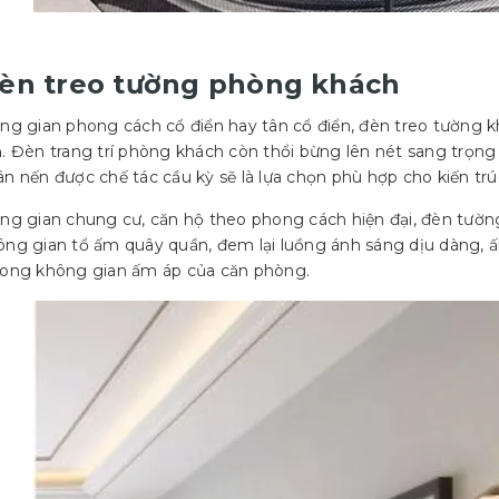
Đèn treo tường phòng khách
ng gian phong cách cổ điển hay tân cổ điển, đèn treo tường 
. Đèn trang trí phòng khách còn thổi bừng lên nét sang trọn
n nến được chế tác cầu kỳ sẽ là lựa chọn phù hợp cho kiến tr
ng gian chung cư, căn hộ theo phong cách hiện đại, đèn tườn
ng gian tổ ấm quây quần, đem lại luồng ánh sáng dịu dàng, 
rong không gian ấm áp của căn phòng.