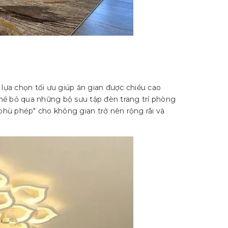
ự lựa chọn tối ưu giúp ăn gian được chiều cao
ể bỏ qua những bộ sưu tập đèn trang trí phòng
phù phép" cho không gian trở nên rộng rãi và