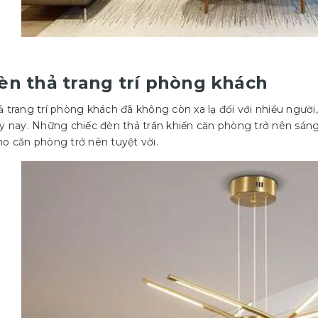
Đèn thả trang trí phòng khách
 trang trí phòng khách đã không còn xa lạ đối với nhiều người
y nay. Những chiếc đèn thả trần khiến căn phòng trở nên sán
o căn phòng trở nên tuyệt vời.