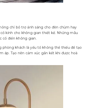
không chỉ bổ trợ ánh sáng cho đèn chùm hay
g cổ kính cho không gian thiết kế. Những mẫu
úc cổ điển không gian.
g phòng khách là yếu tố không thể thiếu để tạo
ấm áp. Tạo nên cảm xúc gắn kết khi được hoà