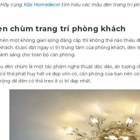
 Hãy cùng
Kibi Homedecor
tìm hiểu các mẫu đèn trang trí p
Đèn chùm trang trí phòng khách
nên một không gian sống đẳng cấp thì không thể nào thiếu đ
hách. Được đặt ngay vị trí trung tâm của phòng khách, đèn tra
ả ánh sáng cho toàn bộ căn phòng.
u đèn chùm là một tác phẩm nghệ thuật độc đáo, ấn tượng ch
có thể phát huy hết vẻ đẹp vốn có, căn phòng của bạn nên có 
rộng để đèn có thể treo ở vị trí đẹp nhất.