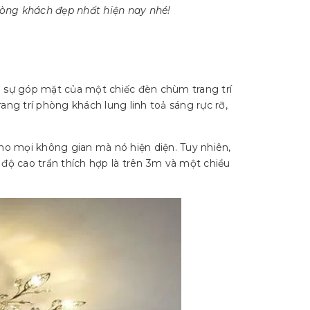
hòng khách đẹp nhất hiện nay nhé!
i sự góp mặt của một chiếc đèn chùm trang trí
ng trí phòng khách lung linh toả sáng rực rỡ,
o mọi không gian mà nó hiện diện. Tuy nhiên,
độ cao trần thích hợp là trên 3m và một chiều