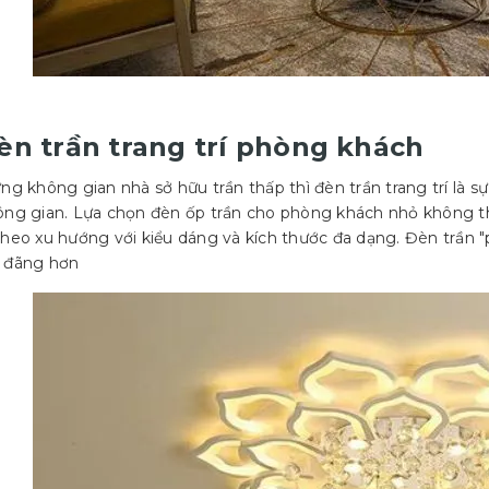
Đèn trần trang trí phòng khách
ng không gian nhà sở hữu trần thấp thì đèn trần trang trí là s
ông gian. Lựa chọn đèn ốp trần cho phòng khách nhỏ không th
heo xu hướng với kiểu dáng và kích thước đa dạng. Đèn trần "
 đãng hơn