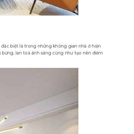
, đặc biệt là trong những không gian nhà ở hiện
g bừng, lan toả ánh sáng cũng như tạo nên điểm