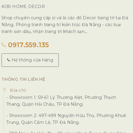
KIBI HOME DECOR
Shop chuyên cung cấp sỉ và lẻ các đồ Decor trang trí tại Đà
Nẵng. Phòng tranh trang trí kiến trúc Đà Nẵng - các loại
tranh sơn dầu, nhận trang trí khách sạn,...
0917.559.135
Hệ thống cửa hàng
THÔNG TIN LIÊN HỆ
Địa chỉ:
- Showroom 1: 59-61 Lý Thường Kiệt, Phường Thạch
Thang, Quận Hải Châu, TP Đà Nẵng.
- Showroom 2: 497-499 Nguyễn Hữu Thọ, Phường Khuê
Trung, Quận Cẩm Lệ, TP Đà Nẵng.