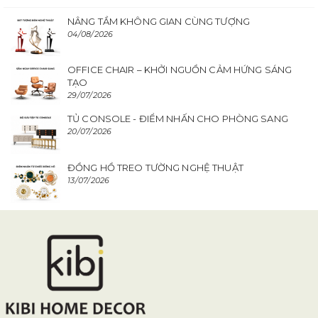
NÂNG TẦM KHÔNG GIAN CÙNG TƯỢNG
04/08/2026
OFFICE CHAIR – KHỞI NGUỒN CẢM HỨNG SÁNG
TẠO
29/07/2026
TỦ CONSOLE - ĐIỂM NHẤN CHO PHÒNG SANG
20/07/2026
ĐỒNG HỒ TREO TƯỜNG NGHỆ THUẬT
13/07/2026