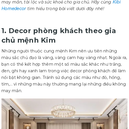
may mắn, tài lộc và sức khoẻ cho gia chủ. Hãy cùng
Kibi
Homedecor
tìm hiểu trong bài viết dưới đây nhé!
1. Decor phòng khách theo gia
chủ mệnh Kim
Những người thuộc cung mệnh Kim nên ưu tiên những
màu sắc chủ đạo là vàng, vàng cam hay vàng nhạt. Ngoài ra,
bạn có thể kết hợp thêm một số màu sắc khác như trắng,
đen, ghi hay xanh lam trong việc decor phòng khách để làm
nổi bật không gian. Tránh sử dụng các màu như đỏ, hồng,
tím,... vì những màu này thường mang lại những điều không
may mắn.