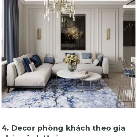
4. Decor phòng khách theo gia