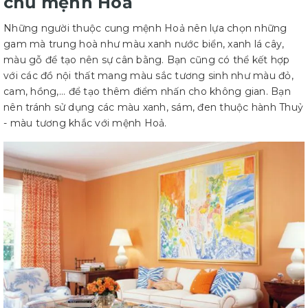
chủ mệnh Hoả
Những người thuộc cung mệnh Hoả nên lựa chọn những
gam mà trung hoà như màu xanh nước biển, xanh lá cây,
màu gỗ để tạo nên sự cân bằng. Bạn cũng có thể kết hợp
với các đồ nội thất mang màu sắc tương sinh như màu đỏ,
cam, hồng,... để tạo thêm điểm nhấn cho không gian. Bạn
nên tránh sử dụng các màu xanh, sám, đen thuộc hành Thuỷ
- màu tương khắc với mệnh Hoả.