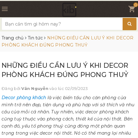
0
Trang chủ
Tin tức
NHỮNG ĐIỀU CẦN LƯU Ý KHI DECOR
PHÒNG KHÁCH ĐÚNG PHONG THUỶ
NHỮNG ĐIỀU CẦN LƯU Ý KHI DECOR
PHÒNG KHÁCH ĐÚNG PHONG THUỶ
Đăng bởi
Vân Nguyễn
vào lúc 02/09/2023
Decor phòng khách
là việc biến tấu cho căn phòng của
mình trở nên đẹp, tiện dụng và phù hợp với sở thích và nhu
cầu của mỗi cá nhân. Tuy nhiên, việc decor phòng khách
cũng tuỳ thuộc vào phong cách, thiết kế của nội thất. Bên
cạnh đó, yếu tố phong thuỷ cũng đóng một phần quan
trọng trong việc decor nội thất. Nó có thể mang lại nhiều