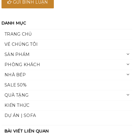
GỬI BÌNH LUẬN
DANH MỤC
TRANG CHỦ
VỀ CHÚNG TÔI
SẢN PHẨM
PHÒNG KHÁCH
NHÀ BẾP
SALE 50%
QUÀ TẶNG
KIẾN THỨC
DỰ ÁN | SOFA
BÀI VIẾT LIÊN QUAN