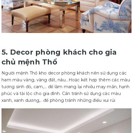
5. Decor phòng khách cho gia
chủ mệnh Thổ
Người mệnh Thổ kho decor phòng khách nên sử dụng các
ham màu vàng, vàng đất, nâu...Hoặc kết hợp thêm các màu
tương sinh đỏ, cam,... để làm mang lại nhiều may mắn, hạnh
phúc và tài lộc cho gia đình. Cần tránh sử dụng các màu
xanh, xanh dương,.. để phòng tránh những điều xui rủi