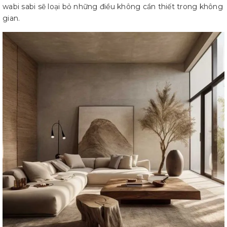
wabi sabi sẽ loại bỏ những điều không cần thiết trong không
gian.