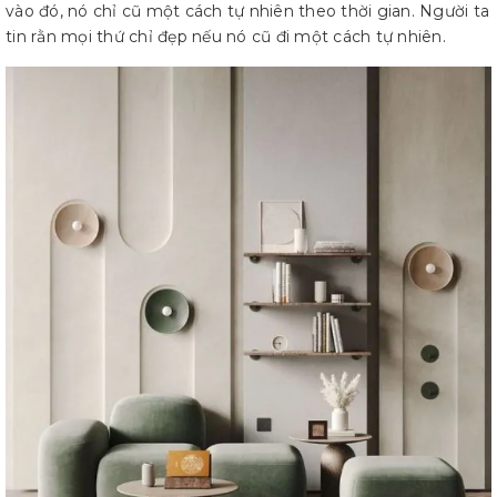
vào đó, nó chỉ cũ một cách tự nhiên theo thời gian. Người ta
tin rằn mọi thứ chỉ đẹp nếu nó cũ đi một cách tự nhiên.