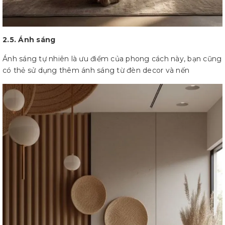
2.5. Ánh sáng
Ánh sáng tự nhiên là ưu điểm của phong cách này, bạn cũng
có thẻ sử dụng thêm ánh sáng từ đèn decor và nến