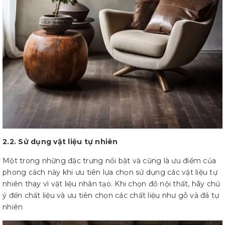
2.2. Sử dụng vật liệu tự nhiên
Một trong những đặc trưng nổi bật và cũng là ưu điểm của
phong cách này khi ưu tiên lựa chọn sử dụng các vật liệu tự
nhiên thay vì vật liệu nhân tạo. Khi chọn đồ nội thất, hãy chú
ý đến chất liệu và ưu tiên chọn các chất liệu như gỗ và đá tự
nhiên