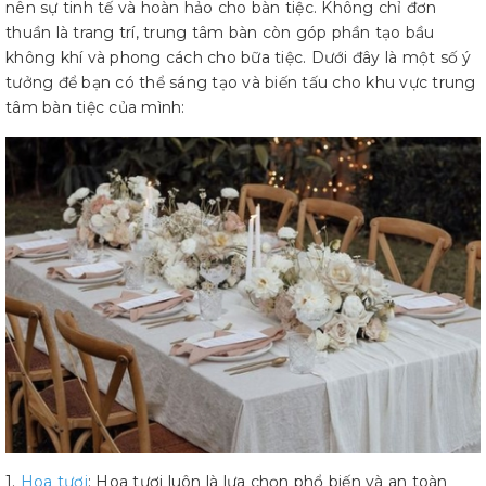
nên sự tinh tế và hoàn hảo cho bàn tiệc. Không chỉ đơn
thuần là trang trí, trung tâm bàn còn góp phần tạo bầu
không khí và phong cách cho bữa tiệc. Dưới đây là một số ý
tưởng để bạn có thể sáng tạo và biến tấu cho khu vực trung
tâm bàn tiệc của mình:
1.
Hoa tươi
: Hoa tươi luôn là lựa chọn phổ biến và an toàn