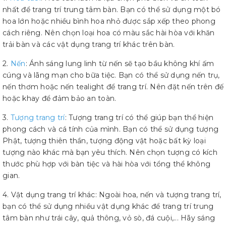
nhất để trang trí trung tâm bàn. Bạn có thể sử dụng một bó
hoa lớn hoặc nhiều bình hoa nhỏ được sắp xếp theo phong
cách riêng. Nên chọn loại hoa có màu sắc hài hòa với khăn
trải bàn và các vật dụng trang trí khác trên bàn.
2.
Nến
: Ánh sáng lung linh từ nến sẽ tạo bầu không khí ấm
cúng và lãng mạn cho bữa tiệc. Bạn có thể sử dụng nến trụ,
nến thơm hoặc nến tealight để trang trí. Nên đặt nến trên đế
hoặc khay để đảm bảo an toàn.
3.
Tượng trang trí
: Tượng trang trí có thể giúp bạn thể hiện
phong cách và cá tính của mình. Bạn có thể sử dụng tượng
Phật, tượng thiên thần, tượng động vật hoặc bất kỳ loại
tượng nào khác mà bạn yêu thích. Nên chọn tượng có kích
thước phù hợp với bàn tiệc và hài hòa với tổng thể không
gian.
4. Vật dụng trang trí khác: Ngoài hoa, nến và tượng trang trí,
bạn có thể sử dụng nhiều vật dụng khác để trang trí trung
tâm bàn như trái cây, quả thông, vỏ sò, đá cuội,... Hãy sáng