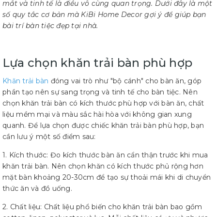
mắt và tinh tế là điều vô cùng quan trọng. Dưới đây là một
số quy tắc cơ bản mà KiBi Home Decor gợi ý để giúp bạn
bài trí bàn tiệc đẹp tại nhà.
Lựa chọn khăn trải bàn phù hợp
Khăn trải bàn
đóng vai trò như "bộ cánh" cho bàn ăn, góp
phần tạo nên sự sang trọng và tinh tế cho bàn tiệc. Nên
chọn khăn trải bàn có kích thước phù hợp với bàn ăn, chất
liệu mềm mại và màu sắc hài hòa với không gian xung
quanh. Để lựa chọn được chiếc khăn trải bàn phù hợp, bạn
cần lưu ý một số điểm sau:
1. Kích thước: Đo kích thước bàn ăn cẩn thận trước khi mua
khăn trải bàn. Nên chọn khăn có kích thước phủ rộng hơn
mặt bàn khoảng 20-30cm để tạo sự thoải mái khi di chuyển
thức ăn và đồ uống.
2. Chất liệu: Chất liệu phổ biến cho khăn trải bàn bao gồm