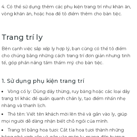
4. Có thể sử dụng thêm các phụ kiện trang trí như khăn ăn,
vòng khăn ăn, hoặc hoa để tô điểm thêm cho bàn tiệc.
Trang trí ly
Bên cạnh việc sắp xếp ly hợp lý, bạn cũng có thể tô điểm
cho chúng bằng những cách trang trí đơn giản nhưng tinh
tế, góp phần nâng tầm thẩm mỹ cho bàn tiệc.
1. Sử dụng phụ kiện trang trí
Vòng cổ ly: Dùng dây thừng, ruy băng hoặc các loại dây
trang trí khác để quấn quanh chân ly, tạo điểm nhấn nhẹ
nhàng và thanh lịch.
Thẻ tên: Viết tên khách mời lên thẻ và gắn vào ly, giúp
mọi người dễ dàng nhận biết chỗ ngồi của mình.
Trang trí bằng hoa tươi: Cắt tỉa hoa tươi thành những