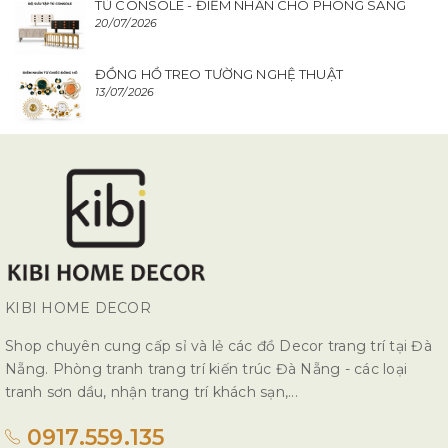
TỦ CONSOLE - ĐIỂM NHẤN CHO PHÒNG SANG
20/07/2026
ĐỒNG HỒ TREO TƯỜNG NGHỆ THUẬT
13/07/2026
KIBI HOME DECOR
Shop chuyên cung cấp sỉ và lẻ các đồ Decor trang trí tại Đà
Nẵng. Phòng tranh trang trí kiến trúc Đà Nẵng - các loại
tranh sơn dầu, nhận trang trí khách sạn,...
0917.559.135