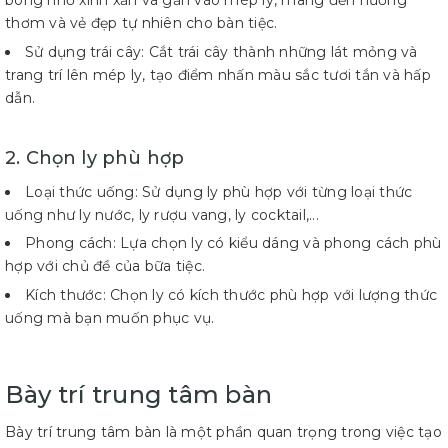
bông nhỏ xinh xắn và gắn vào mép ly, mang đến hương
thơm và vẻ đẹp tự nhiên cho bàn tiệc.
Sử dụng trái cây: Cắt trái cây thành những lát mỏng và
trang trí lên mép ly, tạo điểm nhấn màu sắc tươi tắn và hấp
dẫn.
2. Chọn ly phù hợp
Loại thức uống: Sử dụng ly phù hợp với từng loại thức
uống như ly nước, ly rượu vang, ly cocktail,...
Phong cách: Lựa chọn ly có kiểu dáng và phong cách phù
hợp với chủ đề của bữa tiệc.
Kích thước: Chọn ly có kích thước phù hợp với lượng thức
uống mà bạn muốn phục vụ.
Bày trí trung tâm bàn
Bày trí trung tâm bàn là một phần quan trọng trong việc tạo