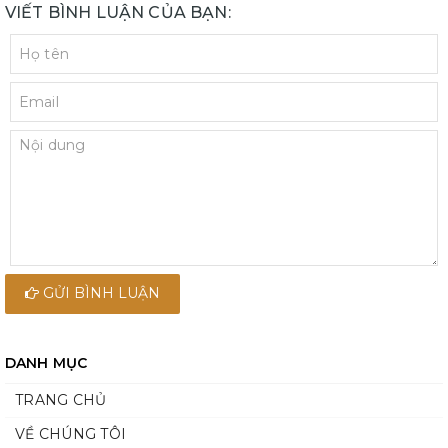
VIẾT BÌNH LUẬN CỦA BẠN:
GỬI BÌNH LUẬN
DANH MỤC
TRANG CHỦ
VỀ CHÚNG TÔI