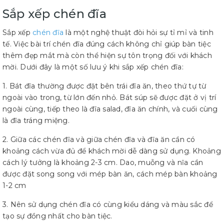
Sắp xếp chén đĩa
Sắp xếp
chén đĩa
là một nghệ thuật đòi hỏi sự tỉ mỉ và tinh
tế. Việc bài trí chén đĩa đúng cách không chỉ giúp bàn tiệc
thêm đẹp mắt mà còn thể hiện sự tôn trọng đối với khách
mời. Dưới đây là một số lưu ý khi sắp xếp chén đĩa:
1. Bát đĩa thường được đặt bên trái đĩa ăn, theo thứ tự từ
ngoài vào trong, từ lớn đến nhỏ. Bát súp sẽ được đặt ở vị trí
ngoài cùng, tiếp theo là đĩa salad, đĩa ăn chính, và cuối cùng
là đĩa tráng miệng.
2. Giữa các chén đĩa và giữa chén đĩa và đĩa ăn cần có
khoảng cách vừa đủ để khách mời dễ dàng sử dụng. Khoảng
cách lý tưởng là khoảng 2-3 cm. Dao, muỗng và nĩa cần
được đặt song song với mép bàn ăn, cách mép bàn khoảng
1-2 cm
3. Nên sử dụng chén đĩa có cùng kiểu dáng và màu sắc để
tạo sự đồng nhất cho bàn tiệc.