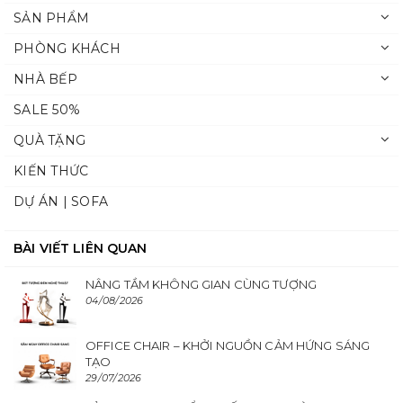
SẢN PHẨM
PHÒNG KHÁCH
NHÀ BẾP
SALE 50%
QUÀ TẶNG
KIẾN THỨC
DỰ ÁN | SOFA
BÀI VIẾT LIÊN QUAN
NÂNG TẦM KHÔNG GIAN CÙNG TƯỢNG
04/08/2026
OFFICE CHAIR – KHỞI NGUỒN CẢM HỨNG SÁNG
TẠO
29/07/2026