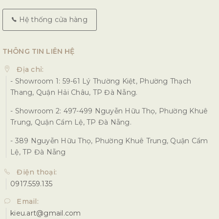
Hệ thống cửa hàng
THÔNG TIN LIÊN HỆ
Địa chỉ:
- Showroom 1: 59-61 Lý Thường Kiệt, Phường Thạch
Thang, Quận Hải Châu, TP Đà Nẵng.
- Showroom 2: 497-499 Nguyễn Hữu Thọ, Phường Khuê
Trung, Quận Cẩm Lệ, TP Đà Nẵng.
- 389 Nguyễn Hữu Thọ, Phường Khuê Trung, Quận Cẩm
Lệ, TP Đà Nẵng
Điện thoại:
0917.559.135
Email:
kieu.art@gmail.com