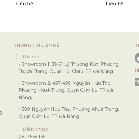
Liên hệ
Liên hệ
THÔNG TIN LIÊN HỆ
T
Địa chỉ:
- Showroom 1: 59-61 Lý Thường Kiệt, Phường
H
Thạch Thang, Quận Hải Châu, TP Đà Nẵng.
- Showroom 2: 497-499 Nguyễn Hữu Thọ,
Phường Khuê Trung, Quận Cẩm Lệ, TP Đà
Nẵng.
- 389 Nguyễn Hữu Thọ, Phường Khuê Trung,
ng
Quận Cẩm Lệ, TP Đà Nẵng
Điện thoại:
0917.559.135