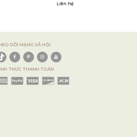
Liên hệ
HEO DÕI MẠNG XÃ HỘI
ÌNH THỨC THANH TOÁN