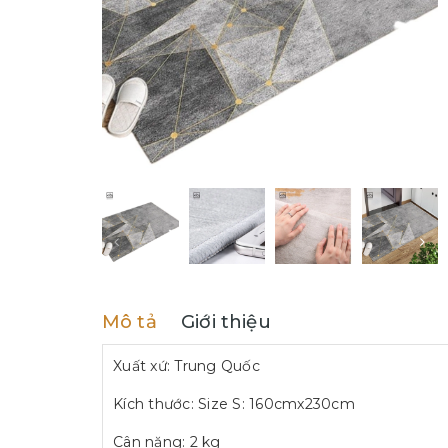
Mô tả
Giới thiệu
Xuất xứ: Trung Quốc
Kích thước: Size S: 160cmx230cm
Cân nặng: 2 kg