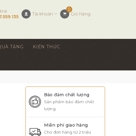
0
line
Tài khoản
Giỏ hàng
7.559.135
QUÀ TẶNG
KIẾN THỨC
Bảo đảm chất lượng
Sản phẩm bảo đảm chất
lượng.
Miễn phí giao hàng
Cho đơn hàng từ 2 triệu