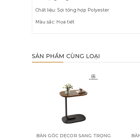
Chất liệu: Sợi tổng hợp Polyester
Màu sắc: Họa tiết
SẢN PHẨM CÙNG LOẠI
BÀN GÓC DECOR SANG TRỌNG
BÀN