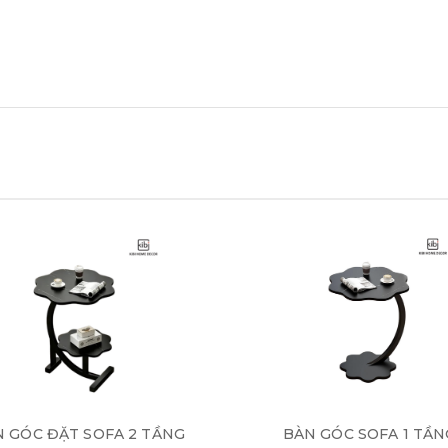
 GÓC ĐẶT SOFA 2 TẦNG
BÀN GÓC SOFA 1 TẦN