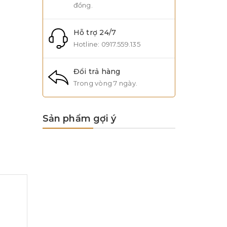
đồng.
Hỗ trợ 24/7
Hotline:
0917.559.135
Đổi trả hàng
Trong vòng 7 ngày.
Sản phẩm gợi ý