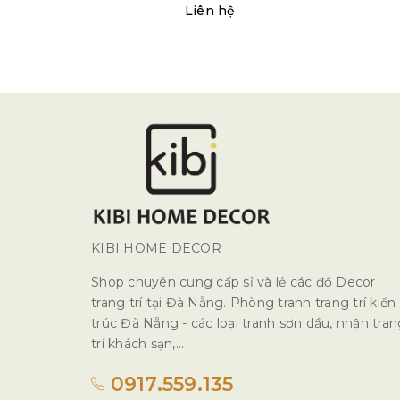
Liên hệ
KIBI HOME DECOR
Shop chuyên cung cấp sỉ và lẻ các đồ Decor
trang trí tại Đà Nẵng. Phòng tranh trang trí kiến
trúc Đà Nẵng - các loại tranh sơn dầu, nhận tra
trí khách sạn,...
0917.559.135