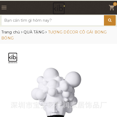
0
Trang chủ
QUÀ TẶNG
TƯỢNG DÉCOR CÔ GÁI BONG
BÓNG