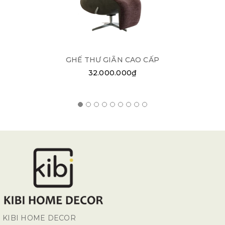
GHẾ THƯ GIÃN CAO CẤP
32.000.000₫
KIBI HOME DECOR