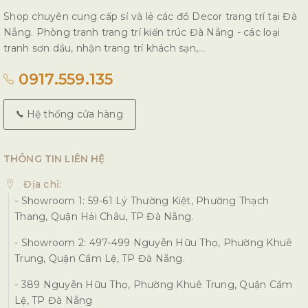
Shop chuyên cung cấp sỉ và lẻ các đồ Decor trang trí tại Đà
Nẵng. Phòng tranh trang trí kiến trúc Đà Nẵng - các loại
tranh sơn dầu, nhận trang trí khách sạn,...
0917.559.135
Hệ thống cửa hàng
THÔNG TIN LIÊN HỆ
Địa chỉ:
- Showroom 1: 59-61 Lý Thường Kiệt, Phường Thạch
Thang, Quận Hải Châu, TP Đà Nẵng.
- Showroom 2: 497-499 Nguyễn Hữu Thọ, Phường Khuê
Trung, Quận Cẩm Lệ, TP Đà Nẵng.
- 389 Nguyễn Hữu Thọ, Phường Khuê Trung, Quận Cẩm
Lệ, TP Đà Nẵng