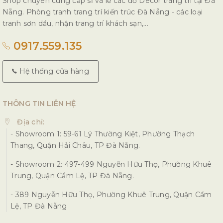
Shop chuyên cung cấp sỉ và lẻ các đồ Decor trang trí tại Đà
Nẵng. Phòng tranh trang trí kiến trúc Đà Nẵng - các loại
tranh sơn dầu, nhận trang trí khách sạn,...
0917.559.135
Hệ thống cửa hàng
THÔNG TIN LIÊN HỆ
Địa chỉ:
- Showroom 1: 59-61 Lý Thường Kiệt, Phường Thạch
Thang, Quận Hải Châu, TP Đà Nẵng.
- Showroom 2: 497-499 Nguyễn Hữu Thọ, Phường Khuê
Trung, Quận Cẩm Lệ, TP Đà Nẵng.
- 389 Nguyễn Hữu Thọ, Phường Khuê Trung, Quận Cẩm
Lệ, TP Đà Nẵng