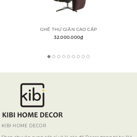
GHẾ THƯ GIÃN CAO CẤP
32.000.000₫
KIBI HOME DECOR