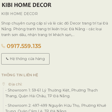
KIBI HOME DECOR
Shop chuyên cung cấp sỉ và lẻ các đồ Decor trang trí tại Đà
Nẵng. Phòng tranh trang trí kiến trúc Đà Nẵng - các loại
tranh sơn dầu, nhận trang trí khách sạn,...
0917.559.135
Hệ thống cửa hàng
THÔNG TIN LIÊN HỆ
Địa chỉ:
- Showroom 1: 59-61 Lý Thường Kiệt, Phường Thạch
Thang, Quận Hải Châu, TP Đà Nẵng.
- Showroom 2: 497-499 Nguyễn Hữu Thọ, Phường Khuê
Trung, Quận Cẩm Lệ, TP Đà Nẵng.