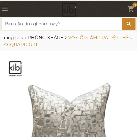
0
Trang chủ
PHÒNG KHÁCH
VỎ GỐI GẤM LỤA DỆT THÊU
JACQUARD G01