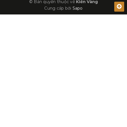
© Bản quyền thuộc về
Kiến Vàng
Cung cấp bởi
Sapo