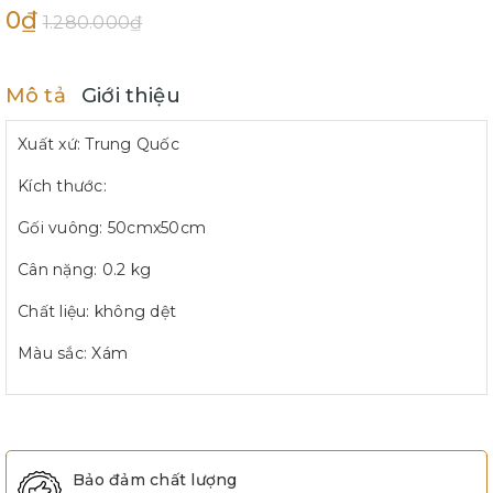
0₫
1.280.000₫
Mô tả
Giới thiệu
Xuất xứ: Trung Quốc
Kích thước:
Gối vuông: 50cmx50cm
Cân nặng: 0.2 kg
Chất liệu: không dệt
Màu sắc: Xám
Bảo đảm chất lượng