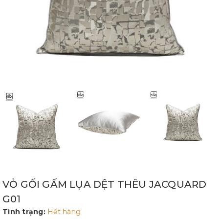
VỎ GỐI GẤM LỤA DỆT THÊU JACQUARD
G01
Tình trạng:
Hết hàng