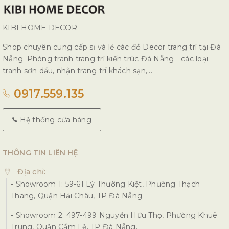
KIBI HOME DECOR
Shop chuyên cung cấp sỉ và lẻ các đồ Decor trang trí tại Đà
Nẵng. Phòng tranh trang trí kiến trúc Đà Nẵng - các loại
tranh sơn dầu, nhận trang trí khách sạn,...
0917.559.135
Hệ thống cửa hàng
THÔNG TIN LIÊN HỆ
Địa chỉ:
- Showroom 1: 59-61 Lý Thường Kiệt, Phường Thạch
Thang, Quận Hải Châu, TP Đà Nẵng.
- Showroom 2: 497-499 Nguyễn Hữu Thọ, Phường Khuê
Trung, Quận Cẩm Lệ, TP Đà Nẵng.