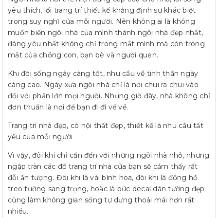
yêu thích, lối trang trí thiết kế khẳng định sự khác biệt
trong suy nghĩ của mỗi người. Nên không ai là không
muốn biến ngôi nhà của mình thành ngôi nhà đẹp nhất,
đáng yêu nhất không chỉ trong mắt mình mà còn trong
mắt của chồng con, bạn bè và người quen.
Khi đời sống ngày càng tốt, nhu cầu về tinh thần ngày
càng cao. Ngày xưa ngôi nhà chỉ là nơi chui ra chui vào
đối với phần lớn mọi người. Nhưng giờ đây, nhà không chỉ
đơn thuần là nơi để bạn đi đi về về.
Trang trí nhà đẹp, có nội thất đẹp, thiết kế là nhu cầu tất
yếu của mỗi người
Vì vậy, đôi khi chỉ cần đến với những ngôi nhà nhỏ, nhưng
ngập tràn các đồ trang trí nhà cửa bạn sẽ cảm thấy rất
đỗi ấn tượng. Đôi khi là vài bình hoa, đôi khi là đồng hồ
treo tường sang trọng, hoặc là bức decal dán tường đẹp
cũng làm không gian sống tự dưng thoải mái hơn rất
nhiều.