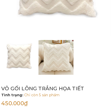
VỎ GỐI LÔNG TRẮNG HỌA TIẾT
Tình trạng:
Chỉ còn 5 sản phẩm
450.000₫