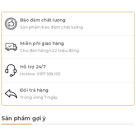
Bảo đảm chất lượng
Sản phẩm bảo đảm chất lượng.
Miễn phí giao hàng
Cho đơn hàng từ 2 triệu đồng.
Hỗ trợ 24/7
Hotline:
0917.559.135
Đổi trả hàng
Trong vòng 7 ngày.
Sản phẩm gợi ý