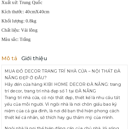
Xuất xứ: Trung Quốc
Kích thước: 40cmX40cm
Khối lượng: 0.8kg
Chất liệu: Vải lông
Màu sắc: Trắng
Mô tả
Giới thiệu
MUA ĐỒ DECOR TRANG TRÍ NHÀ CỬA – NỘI THẤT ĐÀ
NẴNG ĐẸP Ở ĐÂU?
Hãy đến cửa hàng KIBI HOME DECOR ĐÀ NẴNG: trang
trí decor, trang trí nhà đẹp số 1 tại ĐÀ NẴNG
Trang trí nhà cửa, có nội thất đẹp, thiết kế là nhu cầu tất
yếu của mỗi người. Vì ngôi nhà là nơi chôn giấu bao kỷ
niệm của cả gia đình, là nơi để bạn thể hiện phong cách
thiết kế cá nhân, sở thích hay gu thẩm mỹ của mình.
Ngôi nhà là nơi thể hiện đẳng cấp của chủ nhà, lối sống