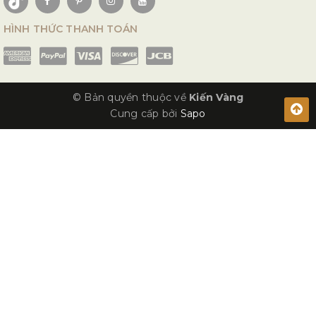
HÌNH THỨC THANH TOÁN
© Bản quyền thuộc về
Kiến Vàng
Cung cấp bởi
Sapo