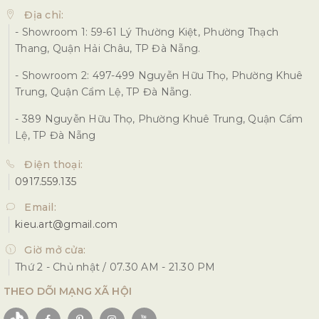
Địa chỉ:
- Showroom 1: 59-61 Lý Thường Kiệt, Phường Thạch
Thang, Quận Hải Châu, TP Đà Nẵng.
- Showroom 2: 497-499 Nguyễn Hữu Thọ, Phường Khuê
Trung, Quận Cẩm Lệ, TP Đà Nẵng.
- 389 Nguyễn Hữu Thọ, Phường Khuê Trung, Quận Cẩm
Lệ, TP Đà Nẵng
Điện thoại:
0917.559.135
Email:
kieu.art@gmail.com
Giờ mở cửa:
Thứ 2 - Chủ nhật / 07.30 AM - 21.30 PM
THEO DÕI MẠNG XÃ HỘI