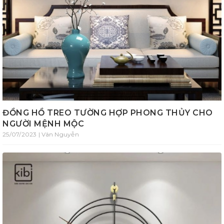
ĐỒNG HỒ TREO TƯỜNG HỢP PHONG THỦY CHO
NGƯỜI MỆNH MỘC
25/07/2023 | Vân Nguyễn