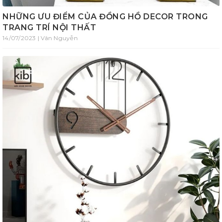
NHỮNG ƯU ĐIỂM CỦA ĐỒNG HỒ DECOR TRONG
TRANG TRÍ NỘI THẤT
14/07/2023 | Vân Nguyễn