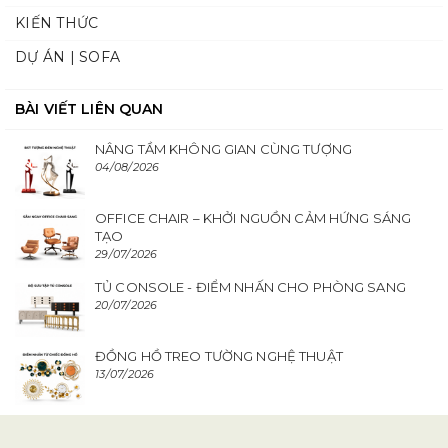
KIẾN THỨC
DỰ ÁN | SOFA
BÀI VIẾT LIÊN QUAN
NÂNG TẦM KHÔNG GIAN CÙNG TƯỢNG
04/08/2026
OFFICE CHAIR – KHỞI NGUỒN CẢM HỨNG SÁNG
TẠO
29/07/2026
TỦ CONSOLE - ĐIỂM NHẤN CHO PHÒNG SANG
20/07/2026
ĐỒNG HỒ TREO TƯỜNG NGHỆ THUẬT
13/07/2026