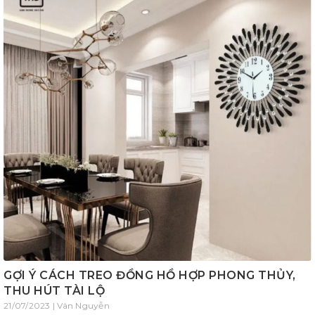
GỢI Ý CÁCH TREO ĐỒNG HỒ HỢP PHONG THỦY,
THU HÚT TÀI LỘ
21/07/2023 | Vân Nguyễn