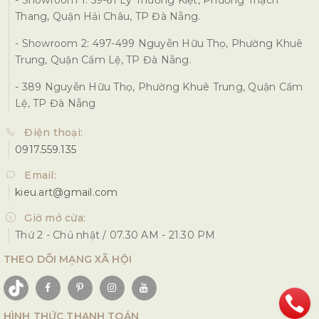
Thang, Quận Hải Châu, TP Đà Nẵng.
- Showroom 2: 497-499 Nguyễn Hữu Thọ, Phường Khuê
Trung, Quận Cẩm Lệ, TP Đà Nẵng.
- 389 Nguyễn Hữu Thọ, Phường Khuê Trung, Quận Cẩm
Lệ, TP Đà Nẵng
Điện thoại:
0917.559.135
Email:
kieu.art@gmail.com
Giờ mở cửa:
Thứ 2 - Chủ nhật / 07.30 AM - 21.30 PM
THEO DÕI MẠNG XÃ HỘI
HÌNH THỨC THANH TOÁN