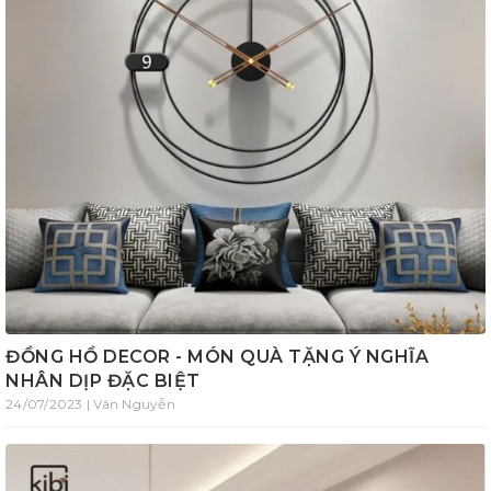
ĐỒNG HỒ DECOR - MÓN QUÀ TẶNG Ý NGHĨA
NHÂN DỊP ĐẶC BIỆT
24/07/2023 | Vân Nguyễn