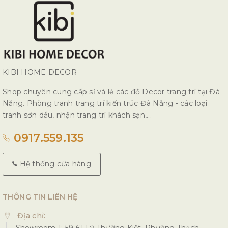
KIBI HOME DECOR
Shop chuyên cung cấp sỉ và lẻ các đồ Decor trang trí tại Đà
Nẵng. Phòng tranh trang trí kiến trúc Đà Nẵng - các loại
tranh sơn dầu, nhận trang trí khách sạn,...
0917.559.135
Hệ thống cửa hàng
THÔNG TIN LIÊN HỆ
Địa chỉ:
- Showroom 1: 59-61 Lý Thường Kiệt, Phường Thạch