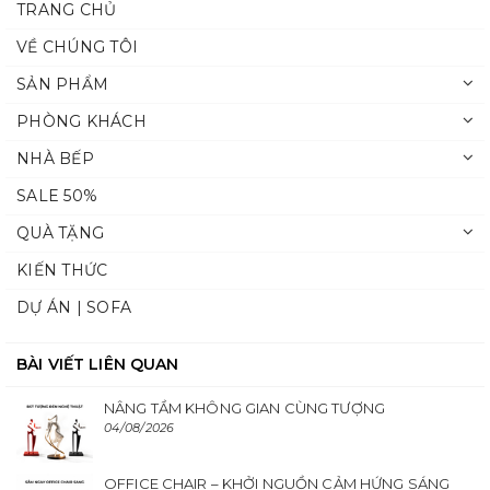
TRANG CHỦ
VỀ CHÚNG TÔI
SẢN PHẨM
PHÒNG KHÁCH
NHÀ BẾP
SALE 50%
QUÀ TẶNG
KIẾN THỨC
DỰ ÁN | SOFA
BÀI VIẾT LIÊN QUAN
NÂNG TẦM KHÔNG GIAN CÙNG TƯỢNG
04/08/2026
OFFICE CHAIR – KHỞI NGUỒN CẢM HỨNG SÁNG