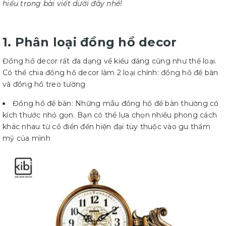
hiểu trong bài viết dưới đây nhé!
1. Phân loại đồng hồ decor
Đồng hồ decor rất đa dạng về kiểu dáng cũng như thể loại.
Có thể chia đồng hồ decor làm 2 loại chính: đồng hồ để bàn
và đồng hồ treo tường
Đồng hồ để bàn: Những mẫu đồng hồ để bàn thường có
kích thước nhỏ gọn. Bạn có thể lựa chọn nhiều phong cách
khác nhau từ cổ điển đến hiện đại tùy thuộc vào gu thẩm
mỹ của mình