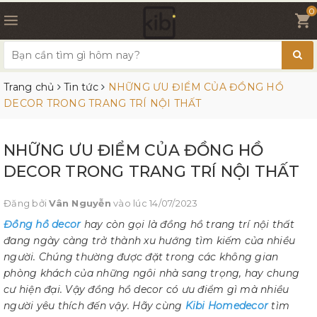
0
Trang chủ
Tin tức
NHỮNG ƯU ĐIỂM CỦA ĐỒNG HỒ
DECOR TRONG TRANG TRÍ NỘI THẤT
NHỮNG ƯU ĐIỂM CỦA ĐỒNG HỒ
DECOR TRONG TRANG TRÍ NỘI THẤT
Đăng bởi
Vân Nguyễn
vào lúc 14/07/2023
Đồng hồ decor
hay còn gọi là đồng hồ trang trí nội thất
đang ngày càng trở thành xu hướng tìm kiếm của nhiều
người. Chúng thường được đặt trong các không gian
phòng khách của những ngôi nhà sang trọng, hay chung
cư hiện đại. Vậy đồng hồ decor có ưu điểm gì mà nhiều
người yêu thích đến vậy. Hãy cùng
Kibi Homedecor
tìm