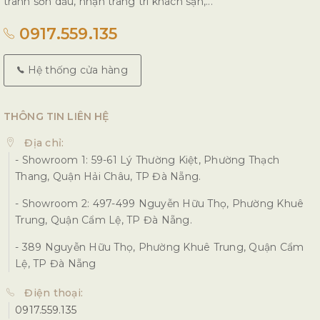
tranh sơn dầu, nhận trang trí khách sạn,...
0917.559.135
Hệ thống cửa hàng
THÔNG TIN LIÊN HỆ
Địa chỉ:
- Showroom 1: 59-61 Lý Thường Kiệt, Phường Thạch
Thang, Quận Hải Châu, TP Đà Nẵng.
- Showroom 2: 497-499 Nguyễn Hữu Thọ, Phường Khuê
Trung, Quận Cẩm Lệ, TP Đà Nẵng.
- 389 Nguyễn Hữu Thọ, Phường Khuê Trung, Quận Cẩm
Lệ, TP Đà Nẵng
Điện thoại:
0917.559.135