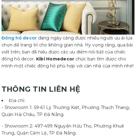
Đồng hồ decor
đang ngày càng được nhiều người ưu ái lựa
chọn để trang trí cho không gian nhà. Hy vọng rằng, qua bài
viết trên, bạn đã hiểu được các ưu điểm nổi bật của chiếc
đồng hồ decor.
Kibi Homedecor
chúc bạn tìm được cho
mình một chiếc đồng hồ phù hợp với căn nhà của mình nhé!
THÔNG TIN LIÊN HỆ
Địa chỉ:
- Showroom 1: 59-61 Lý Thường Kiệt, Phường Thạch Thang,
Quận Hải Châu, TP Đà Nẵng.
- Showroom 2: 497-499 Nguyễn Hữu Thọ, Phường Khuê
Trung, Quận Cẩm Lệ, TP Đà Nẵng.