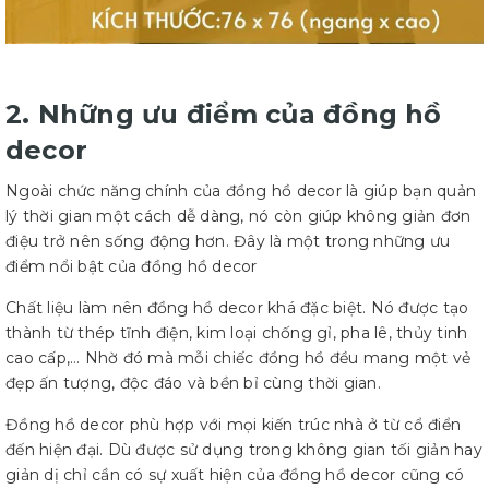
2. Những ưu điểm của đồng hồ
decor
Ngoài chức năng chính của đồng hồ decor là giúp bạn quản
lý thời gian một cách dễ dàng, nó còn giúp không giản đơn
điệu trở nên sống động hơn. Đây là một trong những ưu
điểm nổi bật của đồng hồ decor
Chất liệu làm nên đồng hồ decor khá đặc biệt. Nó được tạo
thành từ thép tĩnh điện, kim loại chống gỉ, pha lê, thủy tinh
cao cấp,… Nhờ đó mà mỗi chiếc đồng hồ đều mang một vẻ
đẹp ấn tượng, độc đáo và bền bỉ cùng thời gian.
Đồng hồ decor phù hợp với mọi kiến trúc nhà ở từ cổ điển
đến hiện đại. Dù được sử dụng trong không gian tối giản hay
giản dị chỉ cần có sự xuất hiện của đồng hồ decor cũng có