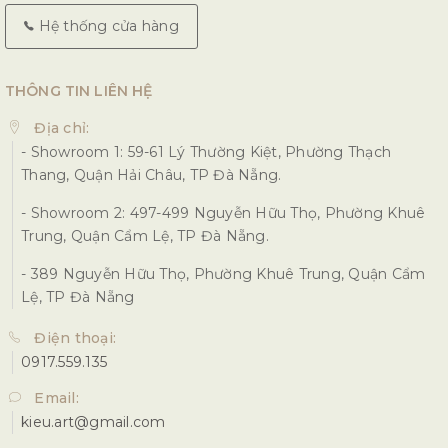
Hệ thống cửa hàng
THÔNG TIN LIÊN HỆ
Địa chỉ:
- Showroom 1: 59-61 Lý Thường Kiệt, Phường Thạch
Thang, Quận Hải Châu, TP Đà Nẵng.
- Showroom 2: 497-499 Nguyễn Hữu Thọ, Phường Khuê
Trung, Quận Cẩm Lệ, TP Đà Nẵng.
- 389 Nguyễn Hữu Thọ, Phường Khuê Trung, Quận Cẩm
Lệ, TP Đà Nẵng
Điện thoại:
0917.559.135
Email:
kieu.art@gmail.com