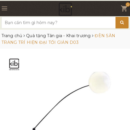
0
Trang chủ
Quà tặng Tân gia - Khai trương
ĐÈN SÀN
TRANG TRÍ HIỆN ĐẠI TỐI GIẢN D03