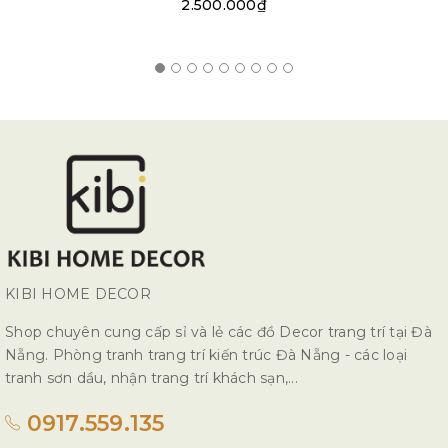
2.500.000₫
KIBI HOME DECOR
Shop chuyên cung cấp sỉ và lẻ các đồ Decor trang trí tại Đà
Nẵng. Phòng tranh trang trí kiến trúc Đà Nẵng - các loại
tranh sơn dầu, nhận trang trí khách sạn,...
0917.559.135