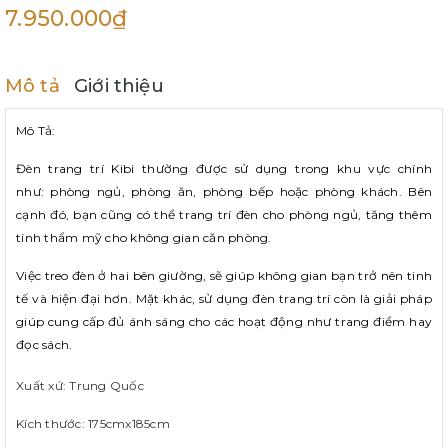
7.950.000₫
Mô tả
Giới thiệu
Mô Tả:
Đèn trang trí
Kibi thường được sử dụng trong khu vực chính
như:
phòng ngủ
,
phòng ăn
,
phòng bếp
hoặc
phòng khách
. Bên
cạnh đó, bạn cũng có thể trang trí đèn cho phòng ngủ, tăng thêm
tính thẩm mỹ cho không gian căn phòng.
Việc treo đèn ở hai bên
giường
, sẽ giúp không gian bạn trở nên tinh
tế và hiện đại hơn. Mặt khác, sử dụng đèn trang trí còn là giải pháp
giúp cung cấp đủ ánh sáng cho các hoạt động như trang điểm hay
đọc sách.
Xuất xứ: Trung Quốc
Kích thước: 175cmx185cm