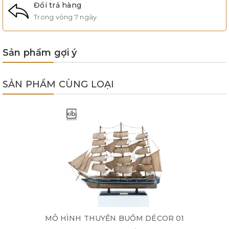
Đổi trả hàng
Trong vòng 7 ngày.
Sản phẩm gợi ý
SẢN PHẨM CÙNG LOẠI
MÔ HÌNH THUYỀN BUỒM DÉCOR 01