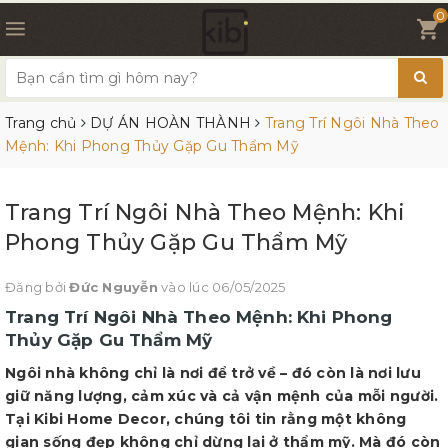
0
Trang chủ
DỰ ÁN HOÀN THÀNH
Trang Trí Ngôi Nhà Theo
Mệnh: Khi Phong Thủy Gặp Gu Thẩm Mỹ
Trang Trí Ngôi Nhà Theo Mệnh: Khi
Phong Thủy Gặp Gu Thẩm Mỹ
Đăng bởi
Đức Nguyễn
vào lúc 06/05/2025
Trang Trí Ngôi Nhà Theo Mệnh: Khi Phong
Thủy Gặp Gu Thẩm Mỹ
Ngôi nhà không chỉ là nơi để trở về – đó còn là nơi lưu
giữ năng lượng, cảm xúc và cả vận mệnh của mỗi người.
Tại Kibi Home Decor, chúng tôi tin rằng một không
gian sống đẹp không chỉ dừng lại ở thẩm mỹ. Mà đó còn