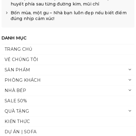
huyết phía sau từng đường kim, mũi chỉ
Bốn mùa, một gu – Nhà bạn luôn đẹp nếu biết điểm
đúng nhịp cảm xúc!
DANH MỤC
TRANG CHỦ
VỀ CHÚNG TÔI
SẢN PHẨM
PHÒNG KHÁCH
NHÀ BẾP
SALE 50%
QUÀ TẶNG
KIẾN THỨC
DỰ ÁN | SOFA