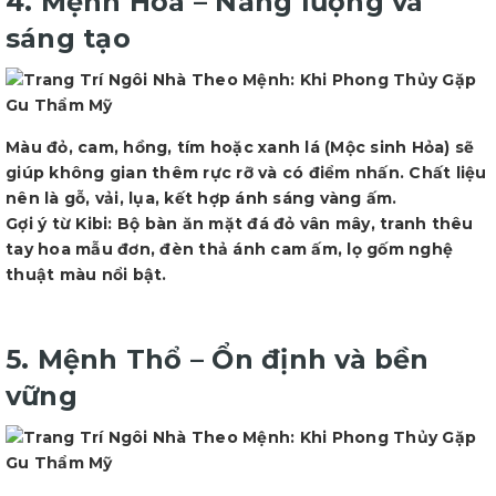
4. Mệnh Hỏa – Năng lượng và
sáng tạo
Màu đỏ, cam, hồng, tím hoặc xanh lá (Mộc sinh Hỏa) sẽ
giúp không gian thêm rực rỡ và có điểm nhấn. Chất liệu
nên là gỗ, vải, lụa, kết hợp ánh sáng vàng ấm.
Gợi ý từ Kibi: Bộ bàn ăn mặt đá đỏ vân mây, tranh thêu
tay hoa mẫu đơn, đèn thả ánh cam ấm, lọ gốm nghệ
thuật màu nổi bật.
5. Mệnh Thổ – Ổn định và bền
vững