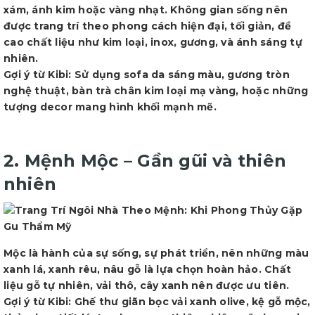
xám, ánh kim hoặc vàng nhạt. Không gian sống nên
được trang trí theo phong cách hiện đại, tối giản, đề
cao chất liệu như kim loại, inox, gương, và ánh sáng tự
nhiên.
Gợi ý từ Kibi: Sử dụng sofa da sáng màu, gương tròn
nghệ thuật, bàn trà chân kim loại mạ vàng, hoặc những
tượng decor mang hình khối mạnh mẽ.
2. Mệnh Mộc – Gần gũi và thiên
nhiên
Mộc là hành của sự sống, sự phát triển, nên những màu
xanh lá, xanh rêu, nâu gỗ là lựa chọn hoàn hảo. Chất
liệu gỗ tự nhiên, vải thô, cây xanh nên được ưu tiên.
Gợi ý từ Kibi: Ghế thư giãn bọc vải xanh olive, kệ gỗ mộc,