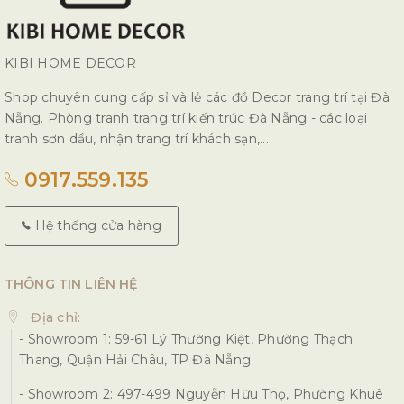
KIBI HOME DECOR
Shop chuyên cung cấp sỉ và lẻ các đồ Decor trang trí tại Đà
Nẵng. Phòng tranh trang trí kiến trúc Đà Nẵng - các loại
tranh sơn dầu, nhận trang trí khách sạn,...
0917.559.135
Hệ thống cửa hàng
THÔNG TIN LIÊN HỆ
Địa chỉ:
- Showroom 1: 59-61 Lý Thường Kiệt, Phường Thạch
Thang, Quận Hải Châu, TP Đà Nẵng.
- Showroom 2: 497-499 Nguyễn Hữu Thọ, Phường Khuê