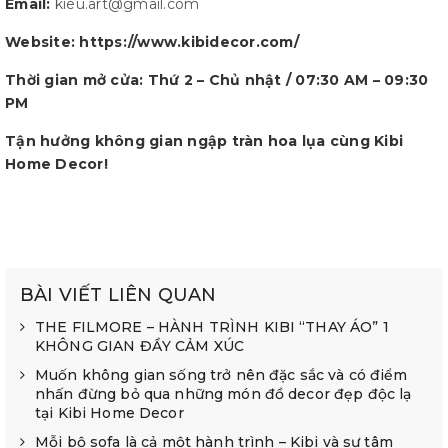
Email:
kieu.art@gmail.com
Website: https://www.kibidecor.com/
Thời gian mở cửa: Thứ 2 – Chủ nhật / 07:30 AM – 09:30
PM
Tận hưởng không gian ngập tràn hoa lụa cùng Kibi
Home Decor!
BÀI VIẾT LIÊN QUAN
THE FILMORE – HÀNH TRÌNH KIBI “THAY ÁO” 1
KHÔNG GIAN ĐẦY CẢM XÚC
Muốn không gian sống trở nên đặc sắc và có điểm
nhấn đừng bỏ qua những món đồ decor đẹp độc lạ
tại Kibi Home Decor
Mỗi bộ sofa là cả một hành trình – Kibi và sự tâm