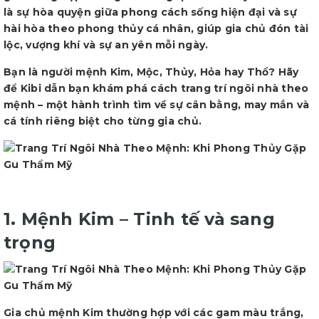
là sự hòa quyện giữa phong cách sống hiện đại và sự
hài hòa theo phong thủy cá nhân, giúp gia chủ đón tài
lộc, vượng khí và sự an yên mỗi ngày.
Bạn là người mệnh Kim, Mộc, Thủy, Hỏa hay Thổ? Hãy
để Kibi dẫn bạn khám phá cách trang trí ngôi nhà theo
mệnh – một hành trình tìm về sự cân bằng, may mắn và
cá tính riêng biệt cho từng gia chủ.
1. Mệnh Kim – Tinh tế và sang
trọng
Gia chủ mệnh Kim thường hợp với các gam màu trắng,