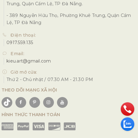
Trung, Quận Cẩm Lệ, TP Đà Nẵng.
- 389 Nguyễn Hữu Thọ, Phường Khuê Trung, Quận Cẩm
Lệ, TP Đà Nẵng
Điện thoại:
0917.559.135
Email:
kieu.art@gmail.com
Giờ mở cửa:
Thứ 2 - Chủ nhật / 07.30 AM - 21.30 PM
THEO DÕI MẠNG XÃ HỘI
HÌNH THỨC THANH TOÁN