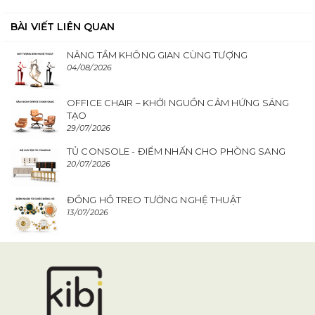
BÀI VIẾT LIÊN QUAN
NÂNG TẦM KHÔNG GIAN CÙNG TƯỢNG
04/08/2026
OFFICE CHAIR – KHỞI NGUỒN CẢM HỨNG SÁNG
TẠO
29/07/2026
TỦ CONSOLE - ĐIỂM NHẤN CHO PHÒNG SANG
20/07/2026
ĐỒNG HỒ TREO TƯỜNG NGHỆ THUẬT
13/07/2026