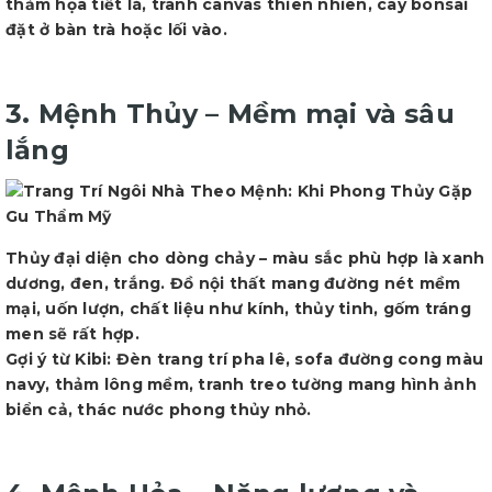
thảm họa tiết lá, tranh canvas thiên nhiên, cây bonsai
đặt ở bàn trà hoặc lối vào.
3. Mệnh Thủy – Mềm mại và sâu
lắng
Thủy đại diện cho dòng chảy – màu sắc phù hợp là xanh
dương, đen, trắng. Đồ nội thất mang đường nét mềm
mại, uốn lượn, chất liệu như kính, thủy tinh, gốm tráng
men sẽ rất hợp.
Gợi ý từ Kibi: Đèn trang trí pha lê, sofa đường cong màu
navy, thảm lông mềm, tranh treo tường mang hình ảnh
biển cả, thác nước phong thủy nhỏ.