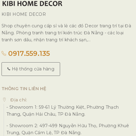
KIBI HOME DECOR
Shop chuyên cung cấp sỉ và lẻ các đồ Decor trang trí tại Đà
Nẵng. Phòng tranh trang trí kiến trúc Đà Nẵng - các loại
tranh sơn dầu, nhận trang trí khách sạn,...
0917.559.135
Hệ thống cửa hàng
THÔNG TIN LIÊN HỆ
Địa chỉ:
- Showroom 1: 59-61 Lý Thường Kiệt, Phường Thạch
Thang, Quận Hải Châu, TP Đà Nẵng.
- Showroom 2: 497-499 Nguyễn Hữu Thọ, Phường Khuê
Trung, Quận Cẩm Lệ, TP Đà Nẵng.