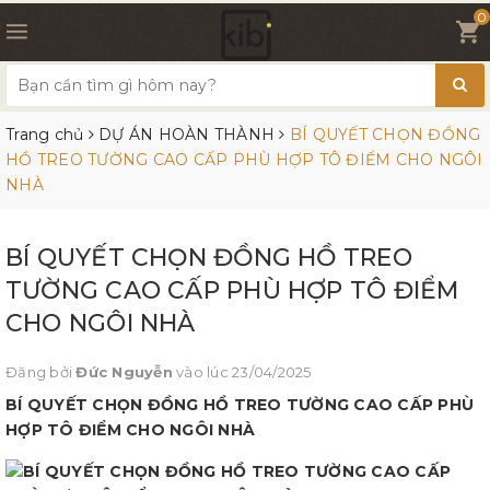
0
Trang chủ
DỰ ÁN HOÀN THÀNH
BÍ QUYẾT CHỌN ĐỒNG
HỒ TREO TƯỜNG CAO CẤP PHÙ HỢP TÔ ĐIỂM CHO NGÔI
NHÀ
BÍ QUYẾT CHỌN ĐỒNG HỒ TREO
TƯỜNG CAO CẤP PHÙ HỢP TÔ ĐIỂM
CHO NGÔI NHÀ
Đăng bởi
Đức Nguyễn
vào lúc 23/04/2025
BÍ QUYẾT CHỌN ĐỒNG HỒ TREO TƯỜNG CAO CẤP PHÙ
HỢP TÔ ĐIỂM CHO NGÔI NHÀ