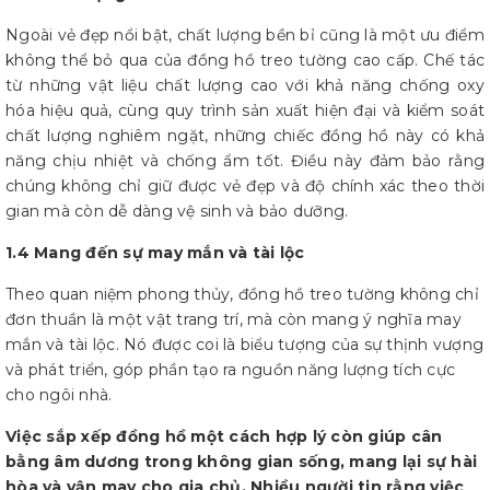
Ngoài vẻ đẹp nổi bật, chất lượng bền bỉ cũng là một ưu điểm
không thể bỏ qua của đồng hồ treo tường cao cấp. Chế tác
từ những vật liệu chất lượng cao với khả năng chống oxy
hóa hiệu quả, cùng quy trình sản xuất hiện đại và kiểm soát
chất lượng nghiêm ngặt, những chiếc đồng hồ này có khả
năng chịu nhiệt và chống ẩm tốt. Điều này đảm bảo rằng
chúng không chỉ giữ được vẻ đẹp và độ chính xác theo thời
gian mà còn dễ dàng vệ sinh và bảo dưỡng.
1.4 Mang đến sự may mắn và tài lộc
Theo quan niệm phong thủy, đồng hồ treo tường không chỉ
đơn thuần là một vật trang trí, mà còn mang ý nghĩa may
mắn và tài lộc. Nó được coi là biểu tượng của sự thịnh vượng
và phát triển, góp phần tạo ra nguồn năng lượng tích cực
cho ngôi nhà.
Việc sắp xếp đồng hồ một cách hợp lý còn giúp cân
bằng âm dương trong không gian sống, mang lại sự hài
hòa và vận may cho gia chủ. Nhiều người tin rằng việc