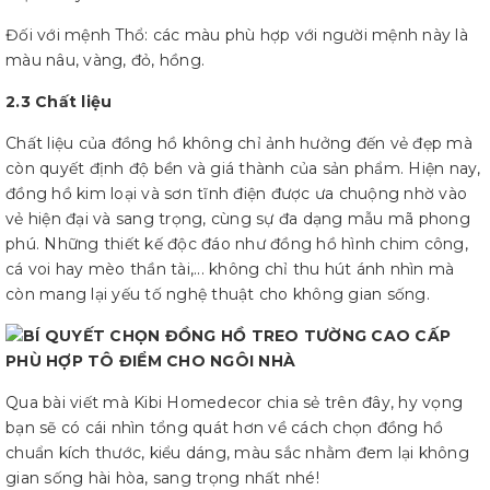
Đối với mệnh Thổ: các màu phù hợp với người mệnh này là
màu nâu, vàng, đỏ, hồng.
2.3 Chất liệu
Chất liệu của đồng hồ không chỉ ảnh hưởng đến vẻ đẹp mà
còn quyết định độ bền và giá thành của sản phẩm. Hiện nay,
đồng hồ kim loại và sơn tĩnh điện được ưa chuộng nhờ vào
vẻ hiện đại và sang trọng, cùng sự đa dạng mẫu mã phong
phú. Những thiết kế độc đáo như đồng hồ hình chim công,
cá voi hay mèo thần tài,... không chỉ thu hút ánh nhìn mà
còn mang lại yếu tố nghệ thuật cho không gian sống.
Qua bài viết mà Kibi Homedecor chia sẻ trên đây, hy vọng
bạn sẽ có cái nhìn tổng quát hơn về cách chọn đồng hồ
chuẩn kích thước, kiểu dáng, màu sắc nhằm đem lại không
gian sống hài hòa, sang trọng nhất nhé!