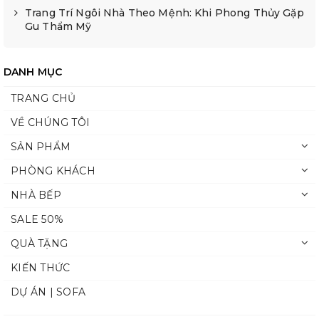
Trang Trí Ngôi Nhà Theo Mệnh: Khi Phong Thủy Gặp
Gu Thẩm Mỹ
DANH MỤC
TRANG CHỦ
VỀ CHÚNG TÔI
SẢN PHẨM
PHÒNG KHÁCH
NHÀ BẾP
SALE 50%
QUÀ TẶNG
KIẾN THỨC
DỰ ÁN | SOFA