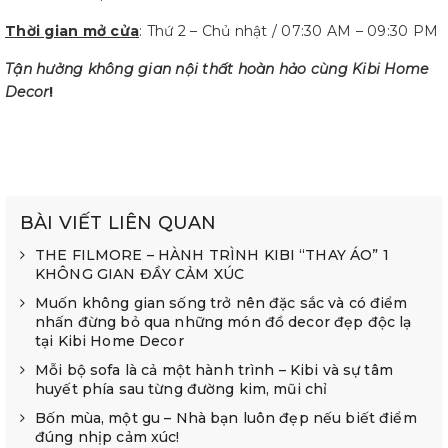
Thời gian mở cửa
: Thứ 2 – Chủ nhật / 07:30 AM – 09:30 PM
Tận hưởng không gian nội thất hoàn hảo cùng Kibi Home
Decor
!
BÀI VIẾT LIÊN QUAN
THE FILMORE – HÀNH TRÌNH KIBI “THAY ÁO” 1
KHÔNG GIAN ĐẦY CẢM XÚC
Muốn không gian sống trở nên đặc sắc và có điểm
nhấn đừng bỏ qua những món đồ decor đẹp độc lạ
tại Kibi Home Decor
Mỗi bộ sofa là cả một hành trình – Kibi và sự tâm
huyết phía sau từng đường kim, mũi chỉ
Bốn mùa, một gu – Nhà bạn luôn đẹp nếu biết điểm
đúng nhịp cảm xúc!