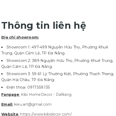
Thông tin liên hệ
Địa chỉ showroom:
Showroom 1: 497-499 Nguyễn Hữu Thọ, Phường Khuê
Trung, Quận Cẩm Lệ, TP Đà Nẵng.
Showroom 2: 389 Nguyễn Hữu Thọ, Phường Khuê Trung,
Quận Cẩm Lệ, TP Đà Nẵng.
Showroom 3: 59-61 Lý Thường Kiệt, Phường Thạch Thang,
Quận Hải Châu, TP Đà Nẵng.
Điện thoại: 0917.559.135
Fanpage
:
Kibi HomeDecor - DaNang
Email:
kieu.art@gmail.com
Website
:
https://www.kibidecor.com/