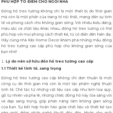
Đồng hồ treo tường không chỉ là một thiết bị đo thời gian
mà còn là một phần của trang trí nội thất, mang đến sự tinh
tế và phong cách cho không gian sống. Với nhiều kiểu dáng,
màu sắc và chất liệu khác nhau, đồng hồ treo tường có thể
phù hợp với mọi phong cách thiết kế, từ cổ điển đến hiện đại.
Hãy cùng nhà Kibi Home Decor khám phá những mẫu đồng
hồ treo tường cao cấp phù hợp cho không gian sống của
bạn nhé!
Lý do nên sở hữu đồn hồ treo tường cao cấp
1.1 Thiết kế tinh tế, sang trọng
Đồng hồ treo tường cao cấp không chỉ đơn thuần là một
công cụ đo thời gian mà còn là một tác phẩm nghệ thuật
tinh tế. Chế tác từ những vật liệu cao cấp như kim loại quý,
gỗ tự nhiên và pha lê, những chiếc đồng hồ này tỏa sáng với
vẻ đẹp sang trọng, góp phần nâng tầm không gian sống
của bạn. Sự kết hợp hoàn hảo giữa chất liệu và thiết kế tạo
nên một điểm nhấn nghệ thuật độc đáo, khiến cho mỗi