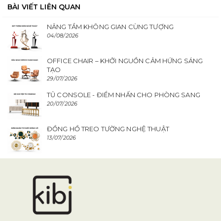
BÀI VIẾT LIÊN QUAN
NÂNG TẦM KHÔNG GIAN CÙNG TƯỢNG
04/08/2026
OFFICE CHAIR – KHỞI NGUỒN CẢM HỨNG SÁNG
TẠO
29/07/2026
TỦ CONSOLE - ĐIỂM NHẤN CHO PHÒNG SANG
20/07/2026
ĐỒNG HỒ TREO TƯỜNG NGHỆ THUẬT
13/07/2026