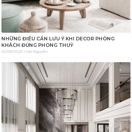
NHỮNG ĐIỀU CẦN LƯU Ý KHI DECOR PHÒNG
KHÁCH ĐÚNG PHONG THUỶ
02/09/2023 | Vân Nguyễn