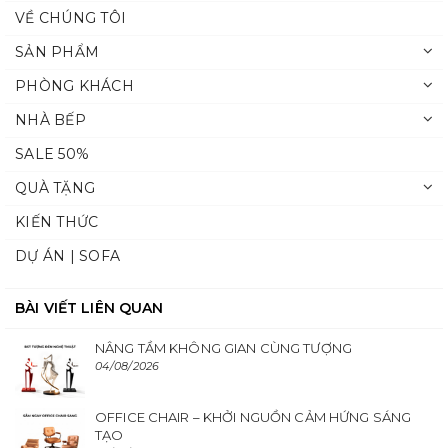
VỀ CHÚNG TÔI
SẢN PHẨM
PHÒNG KHÁCH
NHÀ BẾP
SALE 50%
QUÀ TẶNG
KIẾN THỨC
DỰ ÁN | SOFA
BÀI VIẾT LIÊN QUAN
NÂNG TẦM KHÔNG GIAN CÙNG TƯỢNG
04/08/2026
OFFICE CHAIR – KHỞI NGUỒN CẢM HỨNG SÁNG
TẠO