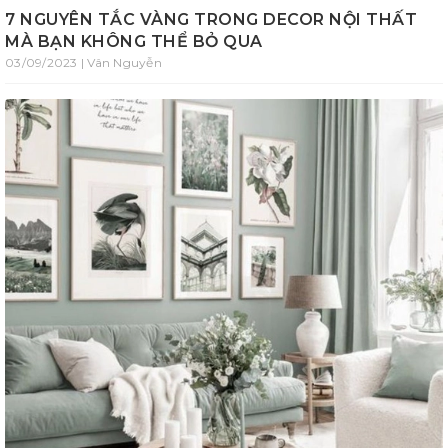
7 NGUYÊN TẮC VÀNG TRONG DECOR NỘI THẤT
MÀ BẠN KHÔNG THỂ BỎ QUA
03/09/2023 | Vân Nguyễn