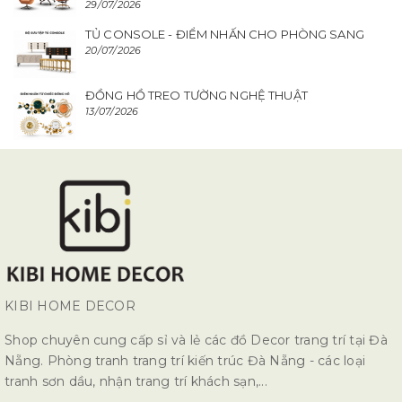
29/07/2026
TỦ CONSOLE - ĐIỂM NHẤN CHO PHÒNG SANG
20/07/2026
ĐỒNG HỒ TREO TƯỜNG NGHỆ THUẬT
13/07/2026
KIBI HOME DECOR
Shop chuyên cung cấp sỉ và lẻ các đồ Decor trang trí tại Đà
Nẵng. Phòng tranh trang trí kiến trúc Đà Nẵng - các loại
tranh sơn dầu, nhận trang trí khách sạn,...