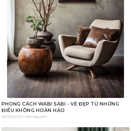
PHONG CÁCH WABI SABI - VẺ ĐẸP TỪ NHỮNG
ĐIỀU KHÔNG HOÀN HẢO
05/09/2023 | Vân Nguyễn