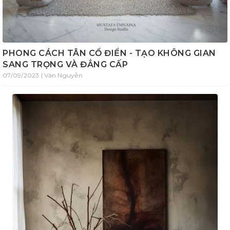
PHONG CÁCH TÂN CỔ ĐIỂN - TẠO KHÔNG GIAN
SANG TRỌNG VÀ ĐẲNG CẤP
07/09/2023 | Vân Nguyễn