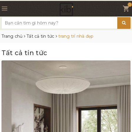
0
Trang chủ
Tất cả tin tức
trang trí nhà đẹp
Tất cả tin tức