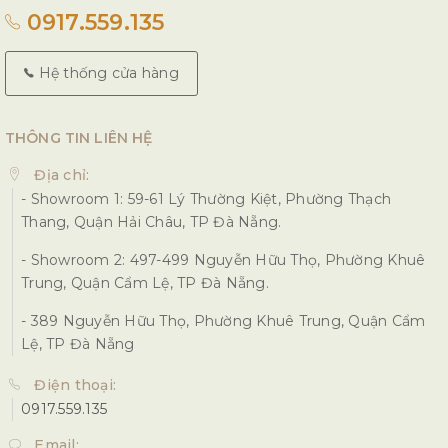
0917.559.135
Hệ thống cửa hàng
THÔNG TIN LIÊN HỆ
Địa chỉ:
- Showroom 1: 59-61 Lý Thường Kiệt, Phường Thạch
Thang, Quận Hải Châu, TP Đà Nẵng.
- Showroom 2: 497-499 Nguyễn Hữu Thọ, Phường Khuê
Trung, Quận Cẩm Lệ, TP Đà Nẵng.
- 389 Nguyễn Hữu Thọ, Phường Khuê Trung, Quận Cẩm
Lệ, TP Đà Nẵng
Điện thoại:
0917.559.135
Email: