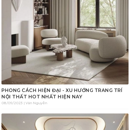
PHONG CÁCH HIỆN ĐẠI - XU HƯỚNG TRANG TRÍ
NỘI THẤT HOT NHẤT HIỆN NAY
08/09/2023 | Vân Nguyễn